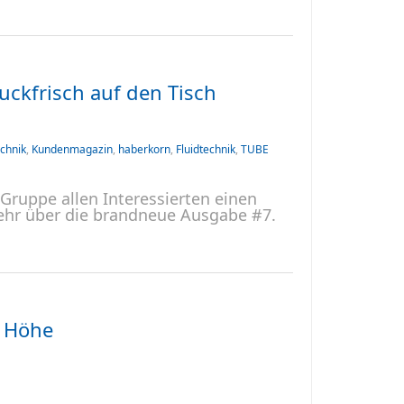
ckfrisch auf den Tisch
chnik
,
Kundenmagazin
,
haberkorn
,
Fluidtechnik
,
TUBE
ruppe allen Interessierten einen
 mehr über die brandneue Ausgabe #7.
r Höhe