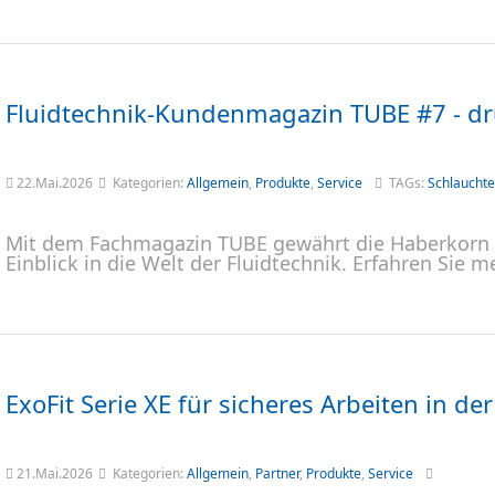
Fluidtechnik-Kundenmagazin TUBE #7 - dru
22.Mai.2026
Kategorien:
Allgemein
,
Produkte
,
Service
TAGs:
Schlauchte
Mit dem Fachmagazin TUBE gewährt die Haberkorn G
Einblick in die Welt der Fluidtechnik. Erfahren Sie
ExoFit Serie XE für sicheres Arbeiten in de
21.Mai.2026
Kategorien:
Allgemein
,
Partner
,
Produkte
,
Service