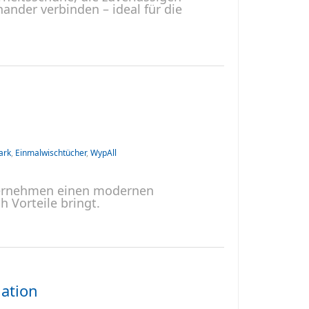
nder verbinden – ideal für die
ark
,
Einmalwischtücher
,
WypAll
nternehmen einen modernen
h Vorteile bringt.
ation