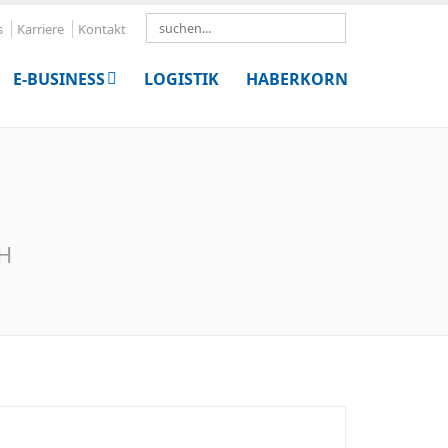
Search
s
Karriere
Kontakt
E-BUSINESS
LOGISTIK
HABERKORN
bH