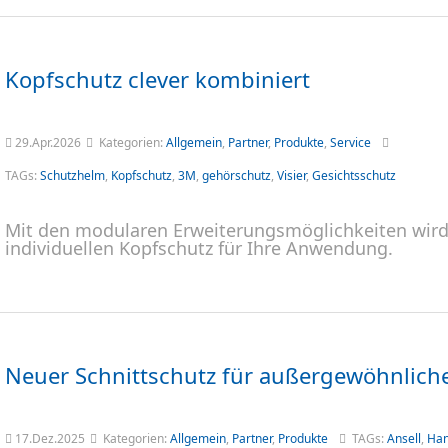
Kopfschutz clever kombiniert
29.Apr.2026
Kategorien:
Allgemein
,
Partner
,
Produkte
,
Service
TAGs:
Schutzhelm
,
Kopfschutz
,
3M
,
gehörschutz
,
Visier
,
Gesichtsschutz
Mit den modularen Erweiterungsmöglichkeiten wir
individuellen Kopfschutz für Ihre Anwendung.
Neuer Schnittschutz für außergewöhnlicher
17.Dez.2025
Kategorien:
Allgemein
,
Partner
,
Produkte
TAGs:
Ansell
,
Han