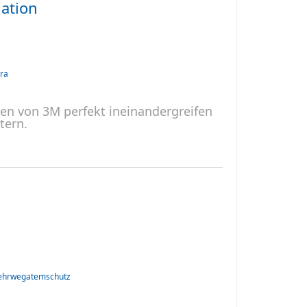
ation
ra
en von 3M perfekt ineinandergreifen
tern.
hrwegatemschutz