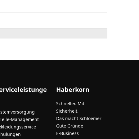
erviceleistunge
Haberkorn
Schneller. Mit
Sicherheit.
ystemversorgung
Das macht Schloemer
-Teile-Management
Gute Gründe
ekleidungsservice
E-Business
chulungen