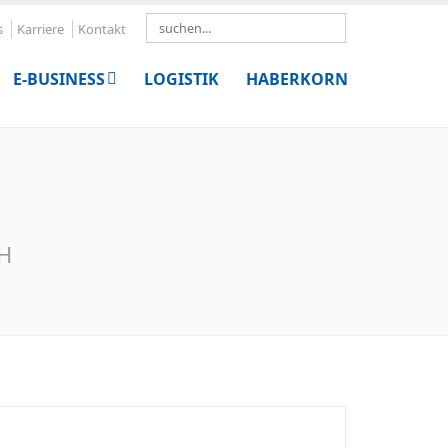
Search
s
Karriere
Kontakt
E-BUSINESS
LOGISTIK
HABERKORN
bH