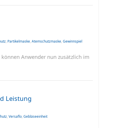
hutz
,
Partikelmaske
,
Atemschutzmaske
,
Gewinnspiel
M können Anwender nun zusätzlich im
d Leistung
hutz
,
Versaflo
,
Gebläseeinheit