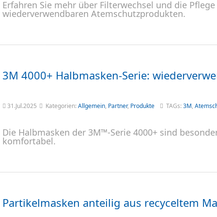
Erfahren Sie mehr über Filterwechsel und die Pfleg
wiederverwendbaren Atemschutzprodukten.
3M 4000+ Halbmasken-Serie: wiederverwe
31.Jul.2025
Kategorien:
Allgemein
,
Partner
,
Produkte
TAGs:
3M
,
Atemsc
Die Halbmasken der 3M™-Serie 4000+ sind besonde
komfortabel.
Partikelmasken anteilig aus recyceltem Ma