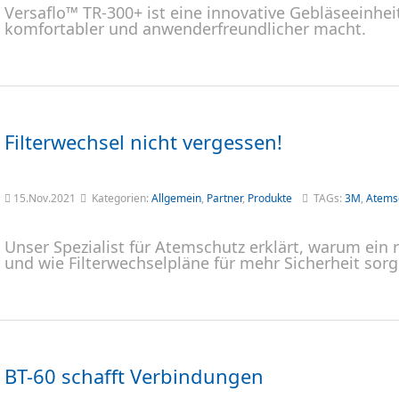
Versaflo™ TR-300+ ist eine innovative Gebläseeinh
komfortabler und anwenderfreundlicher macht.
Filterwechsel nicht vergessen!
15.Nov.2021
Kategorien:
Allgemein
,
Partner
,
Produkte
TAGs:
3M
,
Atems
Unser Spezialist für Atemschutz erklärt, warum ein 
und wie Filterwechselpläne für mehr Sicherheit sorg
BT-60 schafft Verbindungen