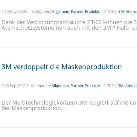
19.Nov.2020
Kategorien:
Allgemein
,
Partner
,
Produkte
TAGs:
3M
,
Atems
Dank der Verbindungsschläuche BT-60 können die 
Atemschutzsysteme nun auch mit den 3M™ Halb- u
3M verdoppelt die Maskenproduktion
16.Sep.2020
Kategorien:
Allgemein
,
Partner
,
Produkte
TAGs:
3M
,
Atems
Der Multitechnologiekonzern 3M reagiert auf die 
der Maskenproduktion.