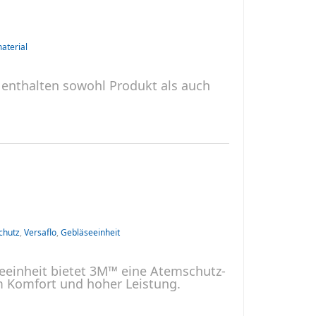
aterial
enthalten sowohl Produkt als auch
chutz
,
Versaflo
,
Gebläseeinheit
seeinheit bietet 3M™ eine Atemschutz-
m Komfort und hoher Leistung.