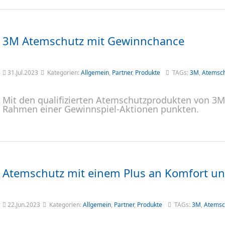
3M Atemschutz mit Gewinnchance
31.Jul.2023
Kategorien:
Allgemein
,
Partner
,
Produkte
TAGs:
3M
,
Atemsc
Mit den qualifizierten Atemschutzprodukten von 3
Rahmen einer Gewinnspiel-Aktionen punkten.
Atemschutz mit einem Plus an Komfort un
22.Jun.2023
Kategorien:
Allgemein
,
Partner
,
Produkte
TAGs:
3M
,
Atemsc