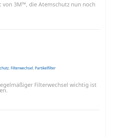
eit von 3M™, die Atemschutz nun noch
chutz
,
Filterwechsel
,
Partikelfilter
regelmäßiger Filterwechsel wichtig ist
en.