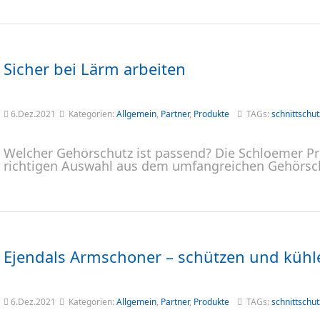
Sicher bei Lärm arbeiten
6.Dez.2021
Kategorien:
Allgemein
,
Partner
,
Produkte
TAGs:
schnittschut
Welcher Gehörschutz ist passend? Die Schloemer Pro
richtigen Auswahl aus dem umfangreichen Gehörsc
Ejendals Armschoner – schützen und kühl
6.Dez.2021
Kategorien:
Allgemein
,
Partner
,
Produkte
TAGs:
schnittschut