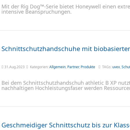
Mit der Rig Dog™-Serie bietet Honeywell einen ext
intensive Beanspruchungen.
Schnittschutzhandschuhe mit biobasiert
31.Aug.2023
Kategorien:
Allgemein
,
Partner
,
Produkte
TAGs:
uvex
,
Schu
Bei dem Schnittschutzhandschuh athletic B XP nutz
nachhaltigen Hochleistungsfaser werden Ressource
Geschmeidiger Schnittschutz bis zur Klass