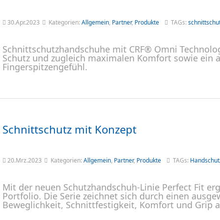
30.Apr.2023
Kategorien:
Allgemein
,
Partner
,
Produkte
TAGs:
schnittschu
Schnittschutzhandschuhe mit CRF® Omni Technologi
Schutz und zugleich maximalen Komfort sowie ein
Fingerspitzengefühl.
Schnittschutz mit Konzept
20.Mrz.2023
Kategorien:
Allgemein
,
Partner
,
Produkte
TAGs:
Handschut
Mit der neuen Schutzhandschuh-Linie Perfect Fit er
Portfolio. Die Serie zeichnet sich durch einen aus
Beweglichkeit, Schnittfestigkeit, Komfort und Grip a