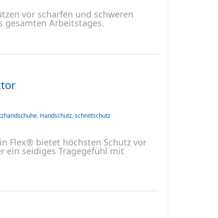
tzen vor scharfen und schweren
s gesamten Arbeitstages.
tor
tzhandschuhe
,
Handschutz
,
schnittschutz
 Flex® bietet höchsten Schutz vor
 ein seidiges Tragegefühl mit