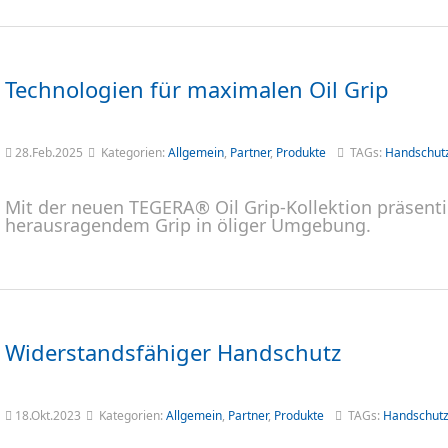
Technologien für maximalen Oil Grip
28.Feb.2025
Kategorien:
Allgemein
,
Partner
,
Produkte
TAGs:
Handschut
Mit der neuen TEGERA® Oil Grip-Kollektion präsenti
herausragendem Grip in öliger Umgebung.
Widerstandsfähiger Handschutz
18.Okt.2023
Kategorien:
Allgemein
,
Partner
,
Produkte
TAGs:
Handschut