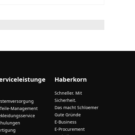
erviceleistunge
Haberkorn
Schneller. Mit
Sicherheit.
ystemversorgung
Das macht Schloemer
-Teile-Management
Gute Gründe
ekleidungsservice
E-Business
chulungen
E-Procurement
ertigung