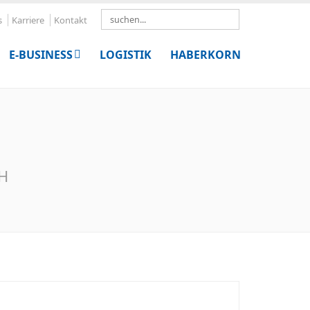
Search
s
Karriere
Kontakt
E-BUSINESS
LOGISTIK
HABERKORN
bH