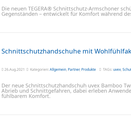
Die neuen TEGERA® Schnittschutz-Armschoner schü
Gegenständen – entwickelt für Komfort während de
Schnittschutzhandschuhe mit Wohlfühlfak
26.Aug.2021
Kategorien:
Allgemein
,
Partner
,
Produkte
TAGs:
uvex
,
Schu
Der neue Schnittschutzhandschuh uvex Bamboo Twin
Abrieb und Schnittgefahren, dabei erleben Anwender
fühlbarem Komfort.