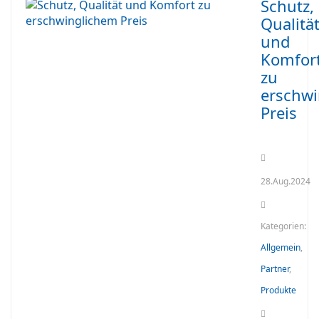
Schutz,
Qualitä
und
Komfor
zu
erschw
Preis
28.Aug.2024
Kategorien:
Allgemein
,
Partner
,
Produkte