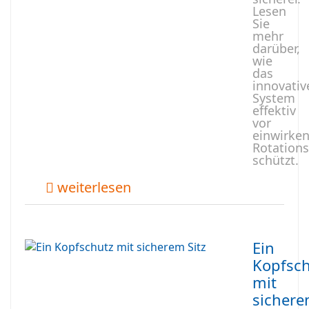
Lesen
Sie
mehr
darüber,
wie
das
innovativ
System
effektiv
vor
einwirke
Rotations
schützt.
weiterlesen
Ein
Kopfsch
mit
sicher