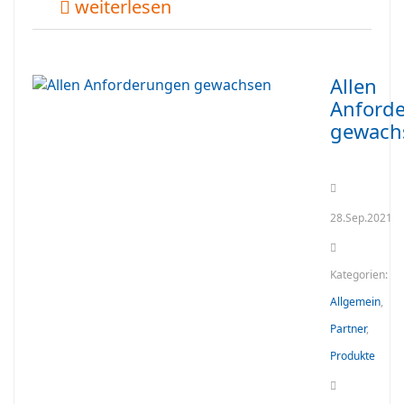
weiterlesen
Allen
Anford
gewach
28.Sep.2021
Kategorien:
Allgemein
,
Partner
,
Produkte