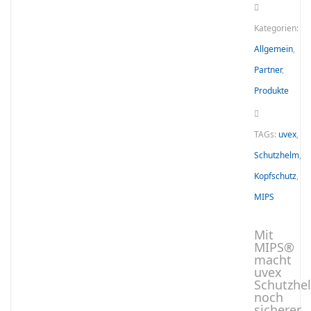
Kategorien:
Allgemein
,
Partner
,
Produkte
TAGs:
uvex
,
Schutzhelm
,
Kopfschutz
,
MIPS
Mit
MIPS®
macht
uvex
Schutzhe
noch
sicherer.