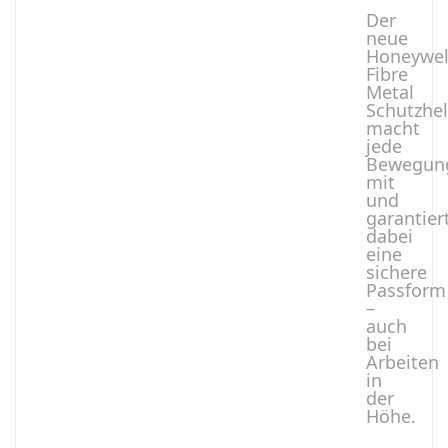
Der
neue
Honeywel
Fibre
Metal
Schutzhe
macht
jede
Bewegun
mit
und
garantier
dabei
eine
sichere
Passform
–
auch
bei
Arbeiten
in
der
Höhe.