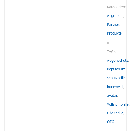
Kategorien:
Allgemein
,
Partner
,
Produkte
TAGs:
Augenschutz
,
Kopfschutz
,
schutzbrille
,
honeywell
,
avatar
,
Vollsichtbrille
,
Überbrille
,
OTG