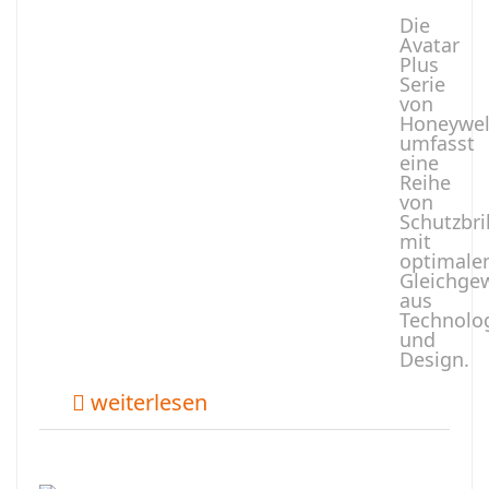
Die
Avatar
Plus
Serie
von
Honeywel
umfasst
eine
Reihe
von
Schutzbri
mit
optimal
Gleichge
aus
Technolo
und
Design.
weiterlesen