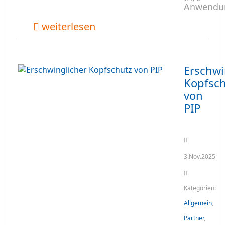
Anwendu
weiterlesen
Erschwi
Kopfsch
von
PIP
3.Nov.2025
Kategorien:
Allgemein
,
Partner
,