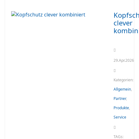
Kopfsch
clever
kombini
29.Apr.2026
Kategorien:
Allgemein
,
Partner
,
Produkte
,
Service
TAGs: