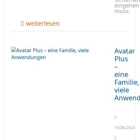
eingehen
muss.
weiterlesen
Avatar
Plus
–
eine
Familie,
viele
Anwen
15.Okt.2024