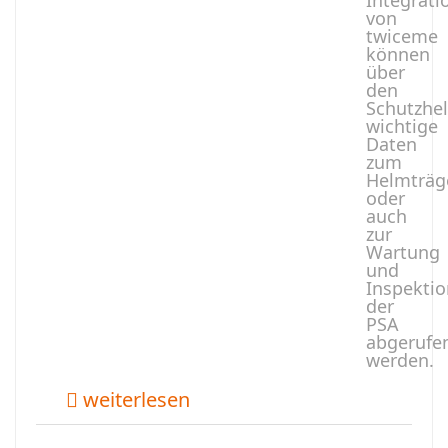
Integrati
von
twiceme
können
über
den
Schutzhe
wichtige
Daten
zum
Helmträg
oder
auch
zur
Wartung
und
Inspektio
der
PSA
abgerufe
werden.
weiterlesen