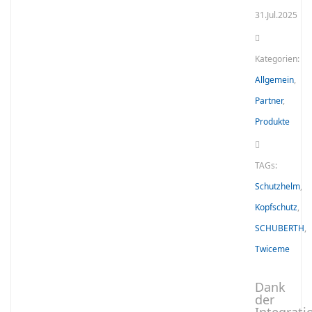
31.Jul.2025
Kategorien:
Allgemein
,
Partner
,
Produkte
TAGs:
Schutzhelm
,
Kopfschutz
,
SCHUBERTH
,
Twiceme
Dank
der