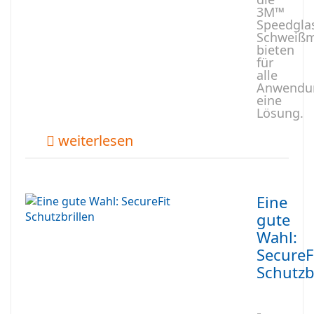
3M™
Speedgla
Schweiß
bieten
für
alle
Anwendu
eine
Lösung.
weiterlesen
Eine
gute
Wahl:
SecureF
Schutzb