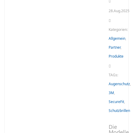
28.Aug.2025
Kategorien:
Allgemein
,
Partner
,
Produkte
TAGs:
Augenschutz
,
3M
,
SecureFit
,
Schutzbrillen
Die
Modelle