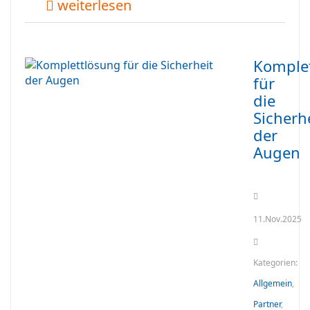
weiterlesen
Komple
für
die
Sicherh
der
Augen
11.Nov.2025
Kategorien:
Allgemein
,
Partner
,