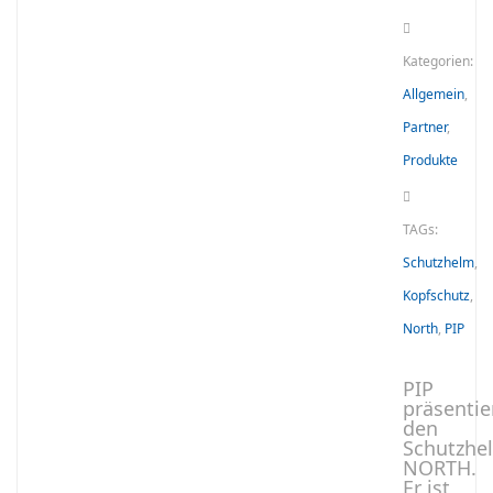
Kategorien:
Allgemein
,
Partner
,
Produkte
TAGs:
Schutzhelm
,
Kopfschutz
,
North
,
PIP
PIP
präsentie
den
Schutzhe
NORTH.
Er ist