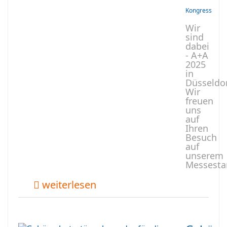
Kongress
Wir
sind
dabei
- A+A
2025
in
Düsseldor
Wir
freuen
uns
auf
Ihren
Besuch
auf
unserem
Messesta
weiterlesen