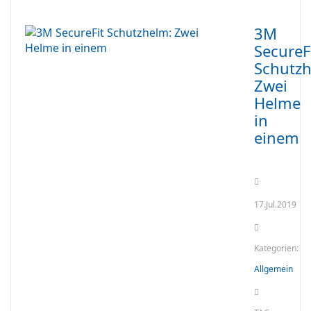
3M
SecureF
Schutzh
Zwei
Helme
in
einem
17.Jul.2019
Kategorien:
Allgemein