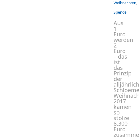
Weihnachten
,
Spende
Aus
1
Euro
werden
2
Euro
– das
ist
das
Prinzip
der
alljährlic
Schloeme
Weihnach
2017
kamen
so
stolze
8.300
Euro
zusamme