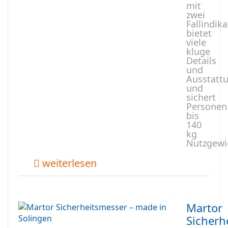
mit
zwei
Fallindik
bietet
viele
kluge
Details
und
Ausstatt
und
sichert
Personen
bis
140
kg
Nutzgewi
weiterlesen
Martor
Sicherh