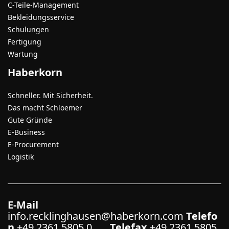
C-Teile-Management
Bekleidungsservice
Schulungen
Fertigung
Wartung
Haberkorn
Schneller. Mit Sicherheit.
Das macht Schloemer
Gute Gründe
E-Business
E-Procurement
Logistik
E-Mail
info.recklinghausen@haberkorn.com
Telefo
n
+49 2361 5805 0
Telefax
+49 2361 5805