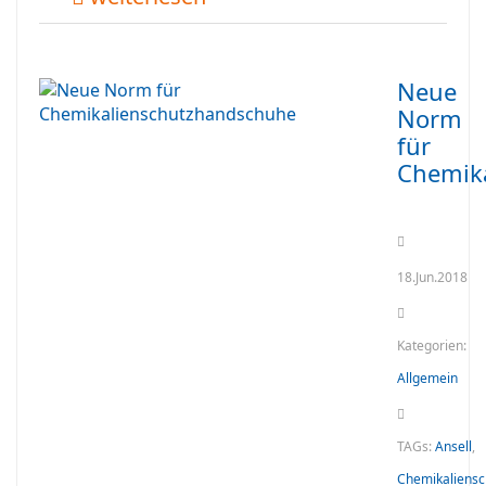
Neue
Norm
für
Chemik
18.Jun.2018
Kategorien:
Allgemein
TAGs:
Ansell
,
Chemikaliensc