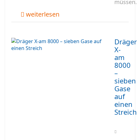
müssen.
weiterlesen
Dräger
X-
am
8000
–
sieben
Gase
auf
einen
Streich