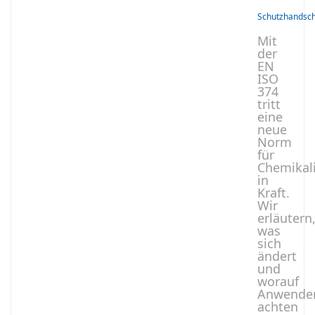
Schutzhandsc
Mit
der
EN
ISO
374
tritt
eine
neue
Norm
für
Chemikal
in
Kraft.
Wir
erläutern
was
sich
ändert
und
worauf
Anwende
achten