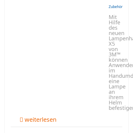
Zubehör
Mit
Hilfe
des
neuen
Lampenha
X5
von
3M™
können
Anwende
im
Handumd
eine
Lampe
an
ihrem
Helm
befestige
weiterlesen