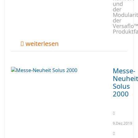
und
der
Modularit
der
Versaflo
Produktfa
weiterlesen
Messe-
Neuhei
Solus
2000
9.Dez.2019