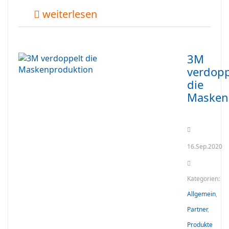
weiterlesen
3M
verdopp
die
Masken
16.Sep.2020
Kategorien:
Allgemein
,
Partner
,
Produkte