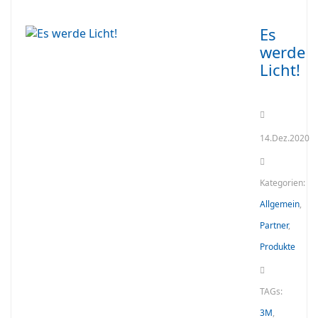
Es
werde
Licht!
14.Dez.2020
Kategorien:
Allgemein
,
Partner
,
Produkte
TAGs:
3M
,