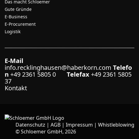
Das macht Schloemer
Gute Gründe
E-Business
E-Procurement
Logistik
E-Mail
info.recklinghausen@haberkorn.com
Telefo
n
+49 2361 5805 0
Telefax
+49 2361 5805
37
Kontakt
Datenschutz
|
AGB
|
Impressum
|
Whistleblowing
©
Schloemer GmbH, 2026