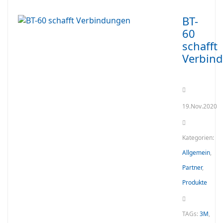
BT-
60
schafft
Verbin
19.Nov.2020
Kategorien:
Allgemein
,
Partner
,
Produkte
TAGs:
3M
,