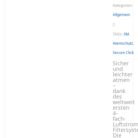
Kategorien:
Allgemein
TAGs:
3M
,
Atemschutz
,
Secure Click
Sicher
und
leichter
atmen
–
dank
des
weltweit
ersten
4-
fach-
Luftstrom
Filtersys
Die