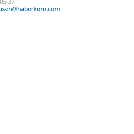
805-37
hausen@haberkorn.com