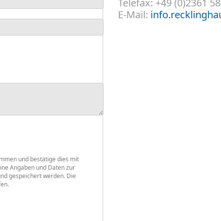
Telefax: +49 (0)2361 5
E-Mail:
info.reckling
mmen und bestätige dies mit
eine Angaben und Daten zur
nd gespeichert werden. Die
fen.