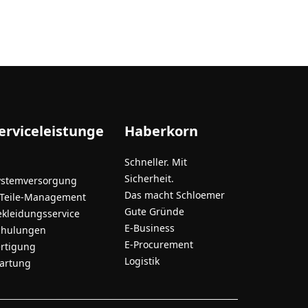
erviceleistunge
Haberkorn
Schneller. Mit
Sicherheit.
ystemversorgung
Das macht Schloemer
-Teile-Management
Gute Gründe
ekleidungsservice
E-Business
chulungen
E-Procurement
ertigung
Logistik
artung