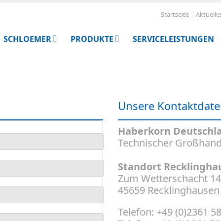
Startseite
Aktuelle
SCHLOEMER
PRODUKTE
SERVICELEISTUNGEN
Unsere Kontaktdat
Haberkorn Deutschl
Technischer Großhand
Standort Recklingha
Zum Wetterschacht 14
45659 Recklinghausen
Telefon: +49 (0)2361 5