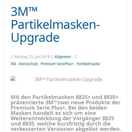
3M™
Partikelmasken-
Upgrade
Montag, 25. Juni 2018
Allgemein
3M
,
Atemschutz
,
Premium SeriePlus+
,
Partikelmaske
Mit den Partikelmasken 8825+ und 8835+
präsentierte 3M™zwei neue Produkte der
Premium Serie Plus+. Bei den beiden
Masken handelt es sich um eine
Weiterentwicklung der Vorgänger 8825
und 8835, welche kurzfristig durch die
verbesserten Versionen abgelöst werden.