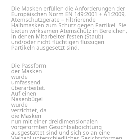
Die Masken erfüllen die Anforderungen der
Europäischen Norm EN 149:2001 + A1:2009,
Atemschutzgeräte – Filtrierende
Halbmasken zum Schutz gegen Partikel. Sie
bieten wirksamen Atemschutz in Bereichen,
in denen Mitarbeiter festen (Staub)
und/oder nicht flüchtigen flüssigen
Partikeln ausgesetzt sind.
Die Passform
der Masken
wurde
umfassend
überarbeitet.
Auf einen
Nasenbügel
wurde
verzichtet, da
die Masken
nun mit einer dreidimensionalen
vorgeformten Gesichtsabdichtung
ausgestattet sind und sich so an eine
Vielzahl unterschiedlicher Gesichtsformen