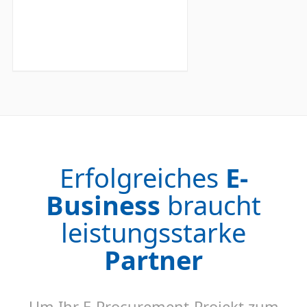
Erfolgreiches
E-
Business
braucht
leistungsstarke
Partner
Um Ihr E-Procurement-Projekt zum