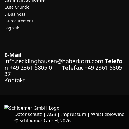
Das macht Schloemer
Gute Gründe
E-Business
E-Procurement
Logistik
E-Mail
info.recklinghausen@haberkorn.com
Telefo
n
+49 2361 5805 0
Telefax
+49 2361 5805
37
Kontakt
Datenschutz
|
AGB
|
Impressum
|
Whistleblowing
©
Schloemer GmbH, 2026