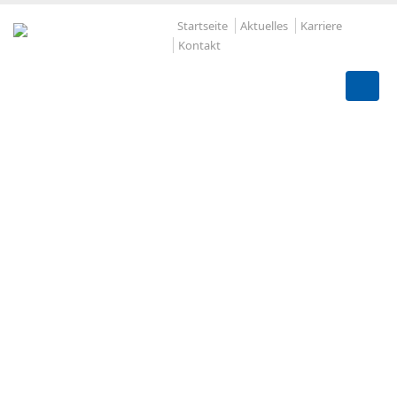
Startseite
Aktuelles
Karriere
Kontakt
Richtiger Brandschu
rettet Leben