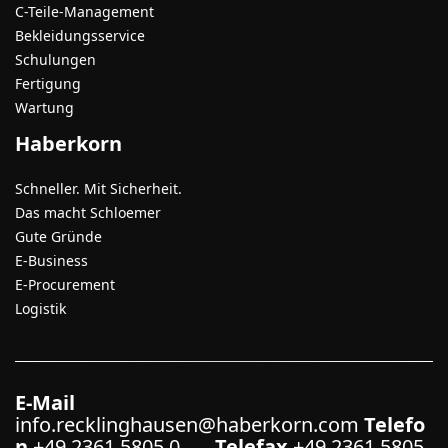
C-Teile-Management
Bekleidungsservice
Schulungen
Fertigung
Wartung
Haberkorn
Schneller. Mit Sicherheit.
Das macht Schloemer
Gute Gründe
E-Business
E-Procurement
Logistik
E-Mail
info.recklinghausen@haberkorn.com
Telefo
n
+49 2361 5805 0
Telefax
+49 2361 5805