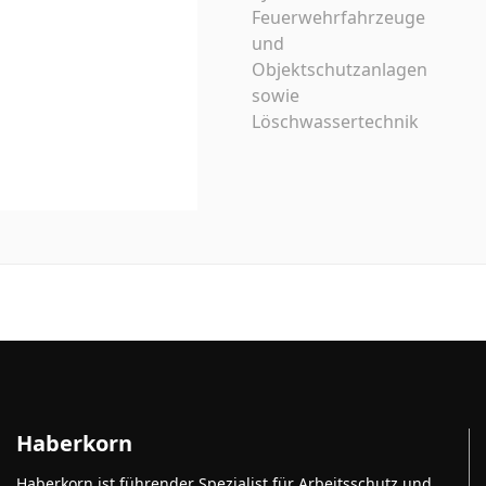
Feuerwehrfahrzeuge
und
Objektschutzanlagen
sowie
Löschwassertechnik
Haberkorn
Haberkorn ist führender Spezialist für Arbeitsschutz und