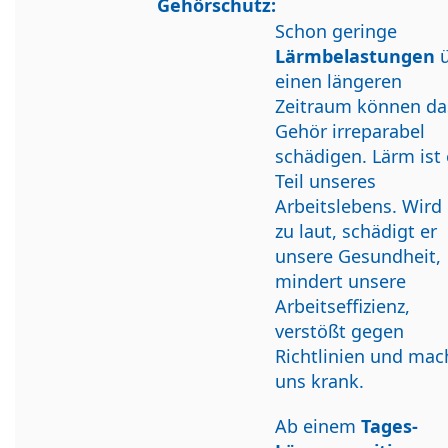
Gehörschutz:
Schon geringe
Lärmbelastungen
ü
einen längeren
Zeitraum können da
Gehör irreparabel
schädigen. Lärm ist 
Teil unseres
Arbeitslebens. Wird 
zu laut, schädigt er
unsere Gesundheit,
mindert unsere
Arbeitseffizienz,
verstößt gegen
Richtlinien und mac
uns krank.
Ab einem
Tages-