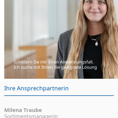
Schildern Sie mir Ihren Anwendungsfall.
Ich suche mit Ihnen die geeignete Lösung
Ihre Ansprechpartnerin
Milena Traube
Sortimentsmanagerin