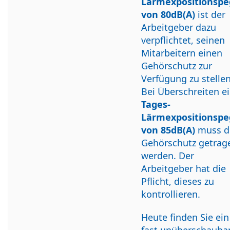
Lärmexpositionspe
von 80dB(A)
ist der
Arbeitgeber dazu
verpflichtet, seinen
Mitarbeitern einen
Gehörschutz zur
Verfügung zu stellen
Bei Überschreiten e
Tages-
Lärmexpositionspe
von 85dB(A)
muss d
Gehörschutz getrag
werden. Der
Arbeitgeber hat die
Pflicht, dieses zu
kontrollieren.
Heute finden Sie ein
fast unüberschauba