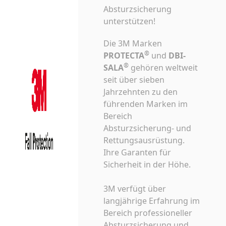
Absturzsicherung
unterstützen!
Die 3M Marken
®
PROTECTA
und
DBI-
®
SALA
gehören weltweit
seit über sieben
Jahrzehnten zu den
führenden Marken im
Bereich
Absturzsicherung- und
Rettungsausrüstung.
Ihre Garanten für
Sicherheit in der Höhe.
3M verfügt über
langjährige Erfahrung im
Bereich professioneller
Absturzsicherung und