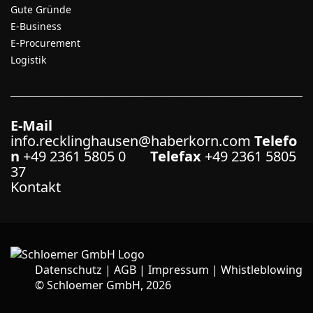
Gute Gründe
E-Business
E-Procurement
Logistik
E-Mail
info.recklinghausen@haberkorn.com
Telefo
n
+49 2361 5805 0
Telefax
+49 2361 5805
37
Kontakt
Datenschutz
|
AGB
|
Impressum
|
Whistleblowing
©
Schloemer GmbH, 2026