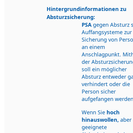
Hintergrundinformationen zu
Absturzsicherung:
PSA
gegen Absturz 
Auffangsysteme zur
Sicherung von Pers
an einem
Anschlagpunkt. Mith
der Absturzsicherun
soll ein möglicher
Absturz entweder g
verhindert oder die
Person sicher
aufgefangen werden
Wenn Sie
hoch
hinauswollen,
aber
geeignete