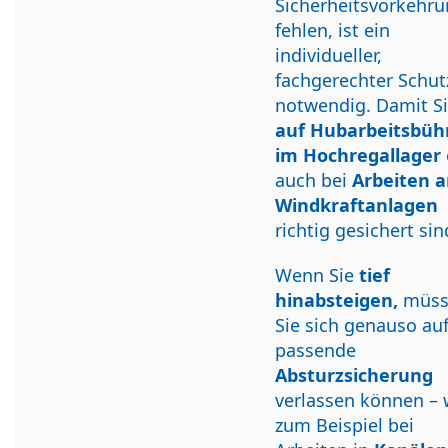
Sicherheitsvorkehr
fehlen, ist ein
individueller,
fachgerechter Schut
notwendig. Damit S
auf Hubarbeitsbüh
im Hochregallager
auch bei
Arbeiten 
Windkraftanlagen
richtig gesichert sin
Wenn Sie
tief
hinabsteigen,
müss
Sie sich genauso auf
passende
Absturzsicherung
verlassen können – 
zum Beispiel bei