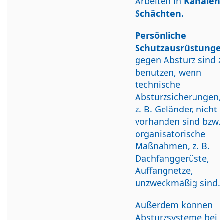
Arbeiten in
Kanälen
Schächten.
Persönliche
Schutzausrüstung
gegen Absturz sind 
benutzen, wenn
technische
Absturzsicherungen,
z. B. Geländer, nicht
vorhanden sind bzw
organisatorische
Maßnahmen, z. B.
Dachfanggerüste,
Auffangnetze,
unzweckmäßig sind.
Außerdem können
Absturzsysteme bei