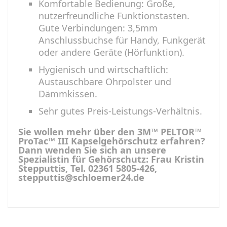
Komfortable Bedienung: Große,
nutzerfreundliche Funktionstasten.
Gute Verbindungen: 3,5mm
Anschlussbuchse für Handy, Funkgerät
oder andere Geräte (Hörfunktion).
Hygienisch und wirtschaftlich:
Austauschbare Ohrpolster und
Dämmkissen.
Sehr gutes Preis-Leistungs-Verhältnis.
Sie wollen mehr über den 3M™ PELTOR™
ProTac™ III Kapselgehörschutz erfahren?
Dann wenden Sie sich an unsere
Spezialistin für Gehörschutz: Frau Kristin
Stepputtis, Tel. 02361 5805-426,
stepputtis@schloemer24.de