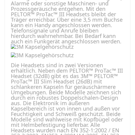
Alarme oder sonstige Maschinen- und
Prozessgeräusche entgehen. Mit den
PELTOR™ ProTac™ III Headsets bleibt der
Träger erreichbar. Über eine 3,5 mm Buchse
kann ein Handy angeschlossen werden.
Telefonsignale und Anrufe bleiben
hierdurch wahrnehmbar. Bei Bedarf kann
auch ein Funkgerät angeschlossen werden.
Die Headsets sind in zwei Versionen
erhältlich. Neben dem PELTOR™ ProTac™ III
Headset (32dB) gibt es das 3M™ PELTOR™
ProTac™ III Slim Headset (26dB) mit
schlankeren Kapseln für geräuschärmere
Umgebungen. Beide Modelle zeichnen sich
durch ein robustes Doppelschalen-Design
aus. Die Elektronik im äußeren
Kapselbereich ist von innen und außen vor
Feuchtigkeit und Schweiß geschützt. Beide
Modelle sind wahlweise mit Kopfbügel oder
mit Helmbefestigung lieferbar. Alle
Headsets wurden nach EN 352-1:2002 / EN