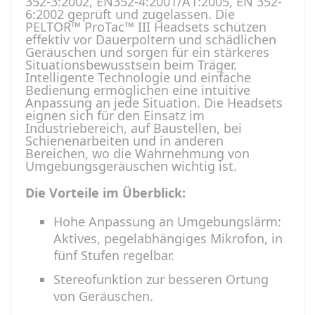
352-3:2002, EN352-4:2001/A1:2005, EN 352-
6:2002 geprüft und zugelassen. Die
PELTOR™ ProTac™ III Headsets schützen
effektiv vor Dauerpoltern und schädlichen
Geräuschen und sorgen für ein stärkeres
Situationsbewusstsein beim Träger.
Intelligente Technologie und einfache
Bedienung ermöglichen eine intuitive
Anpassung an jede Situation. Die Headsets
eignen sich für den Einsatz im
Industriebereich, auf Baustellen, bei
Schienenarbeiten und in anderen
Bereichen, wo die Wahrnehmung von
Umgebungsgeräuschen wichtig ist.
Die Vorteile im Überblick:
Hohe Anpassung an Umgebungslärm:
Aktives, pegelabhängiges Mikrofon, in
fünf Stufen regelbar.
Stereofunktion zur besseren Ortung
von Geräuschen.