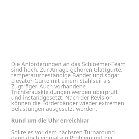
Die Anforderungen an das Schloemer-Team
sind hoch. Zur Anlage gehören Glattgurte,
temperaturbeständige Bänder und sogar
Elevator-Gurte mit einem Stahlseil als
Zugträger. Auch vorhandene
Trichterauskleidungen werden überprüft
und instandgesetzt. Nach der Revision
können die Förderbänder wieder extremen
Belastungen ausgesetzt werden.
Rund um die Uhr erreichbar
Sollte es vor dem nächsten Turnaround
dann doch einmal ein Problem mit der