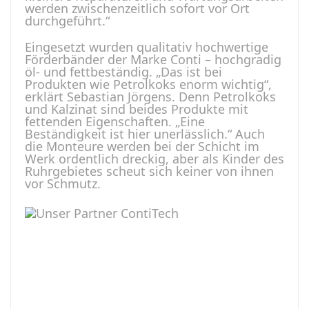
werden zwischenzeitlich sofort vor Ort
durchgeführt.“
Eingesetzt wurden qualitativ hochwertige
Förderbänder der Marke Conti – hochgradig
öl- und fettbeständig. „Das ist bei
Produkten wie Petrolkoks enorm wichtig“,
erklärt Sebastian Jörgens. Denn Petrolkoks
und Kalzinat sind beides Produkte mit
fettenden Eigenschaften. „Eine
Beständigkeit ist hier unerlässlich.“ Auch
die Monteure werden bei der Schicht im
Werk ordentlich dreckig, aber als Kinder des
Ruhrgebietes scheut sich keiner von ihnen
vor Schmutz.