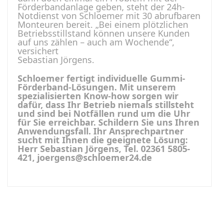
Förderbandanlage geben, steht der 24h-
Notdienst von Schloemer mit 30 abrufbaren
Monteuren bereit. „Bei einem plötzlichen
Betriebsstillstand können unsere Kunden
auf uns zählen – auch am Wochende“,
versichert
Sebastian Jörgens.
Schloemer fertigt individuelle Gummi-
Förderband-Lösungen. Mit unserem
spezialisierten Know-how sorgen wir
dafür, dass Ihr Betrieb niemals stillsteht
und sind bei Notfällen rund um die Uhr
für Sie erreichbar. Schildern Sie uns Ihren
Anwendungsfall. Ihr Ansprechpartner
sucht mit Ihnen die geeignete Lösung:
Herr Sebastian Jörgens, Tel. 02361 5805-
421, joergens@schloemer24.de