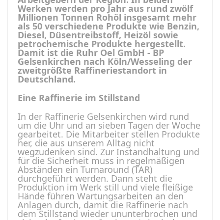
Werken werden pro Jahr aus rund zwölf
Millionen Tonnen Rohöl insgesamt mehr
als 50 verschiedene Produkte wie Benzin,
Diesel, Düsentreibstoff, Heizöl sowie
petrochemische Produkte hergestellt.
Damit ist die Ruhr Oel GmbH - BP
Gelsenkirchen nach Köln/Wesseling der
zweitgrößte Raffineriestandort in
Deutschland.
Eine Raffinerie im Stillstand
In der Raffinerie Gelsenkirchen wird rund
um die Uhr und an sieben Tagen der Woche
gearbeitet. Die Mitarbeiter stellen Produkte
her, die aus unserem Alltag nicht
wegzudenken sind. Zur Instandhaltung und
für die Sicherheit muss in regelmäßigen
Abständen ein Turnaround (TAR)
durchgeführt werden. Dann steht die
Produktion im Werk still und viele fleißige
Hände führen Wartungsarbeiten an den
Anlagen durch, damit die Raffinerie nach
dem Stillstand wieder ununterbrochen und