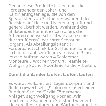
Genau diese Produkte laufen über die
Förderbänder der Coker- und
Kalzinierungsanlage, die von den
Spezialisten von Schloemer während der
Revision auf Herz und Nieren geprüft und
generalüberholt werden. „Während des
Stillstandes kommt es darauf an, die
Arbeiten ebenso schnell wie auch sicher
durchzuführen“, berichtet Sebastian
Jörgens. Als Abteilungsleiter der
Förderbandtechnik bei Schloemer kann er
sich dabei auf sein Team verlassen. Beim
letzten Auftrag waren 4 Schloemer-
Monteure 5 Wochen vor Ort. Teamleiter
Wolfgang Rosner koordinierte die Arbeiten.
Damit die Bänder laufen, laufen, laufen
Es wurde vulkanisiert, Lager überprüft und
Rollen gewechselt. „­Schloemer liefert einen
Rundum-Service für die Förderband-
Anlage“, sagt Wolfgang Rosner. „Wir
machen die Bänder im Stillstand wieder fit,
kleinere Reparaturen und Wartungsarbeiten