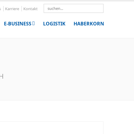
Search
s
Karriere
Kontakt
E-BUSINESS
LOGISTIK
HABERKORN
bH