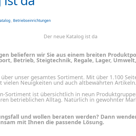
 ist da
atalog
,
Betriebseinrichtungen
ngen beliefern wir Sie aus einem breiten Produktpo
ort, Betrieb, Steigtechnik, Regale, Lager, Umwe
 über unser gesamtes Sortiment. Mit über 1.100 Seit
it vielen Neuigkeiten und auch altbewährten Artikeln
-Sortiment ist übersichtlich in neun Produktgruppen
 Ihren betrieblichen Alltag. Natürlich in gewohnter 
ngsfall und wollen beraten werden? Dann wenden 
einsam mit Ihnen die passende Lösung.