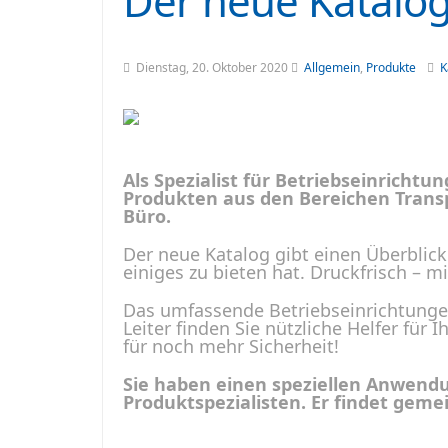
Der neue Katalog
Dienstag, 20. Oktober 2020
Allgemein
,
Produkte
K
Als Spezialist für Betriebseinrichtu
Produkten aus den Bereichen Transp
Büro.
Der neue Katalog gibt einen Überblick
einiges zu bieten hat. Druckfrisch – m
Das umfassende Betriebseinrichtungen
Leiter finden Sie nützliche Helfer für
für noch mehr Sicherheit!
Sie haben einen speziellen Anwendu
Produktspezialisten. Er findet gem