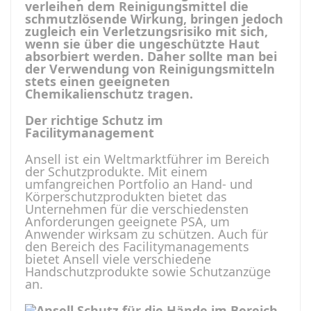
verleihen dem Reinigungsmittel die
schmutzlösende Wirkung, bringen jedoch
zugleich ein Verletzungsrisiko mit sich,
wenn sie über die ungeschützte Haut
absorbiert werden. Daher sollte man bei
der Verwendung von Reinigungsmitteln
stets einen geeigneten
Chemikalienschutz tragen.
Der richtige Schutz im
Facilitymanagement
Ansell ist ein Weltmarktführer im Bereich
der Schutzprodukte. Mit einem
umfangreichen Portfolio an Hand- und
Körperschutzprodukten bietet das
Unternehmen für die verschiedensten
Anforderungen geeignete PSA, um
Anwender wirksam zu schützen. Auch für
den Bereich des Facilitymanagements
bietet Ansell viele verschiedene
Handschutzprodukte sowie Schutzanzüge
an.