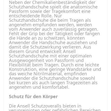
Neben der Chemikalienbeständigkeit der
Schutzhandschuhe spielt die anatomische
Passform sowie der Tragekomfort eine
entscheidende Rolle. Nur
Schutzhandschuhe die beim Tragen als
angenehm empfunden werden, werden
vom Anwender auch zuverlässig getragen.
Fehlt der Grip bei der Tätigkeit oder fangen
die Hände an zu schwitzen, könnten
Anwender die Handschuhe ausziehen und
damit die Schutzwirkung verlieren. Aus
diesem Grund entwickelt Ansell
Schutzhandschuhe mit einer optimalen
Ausgewogenheit von Passform und
Flexibilität beim Tragen. Durch eine leichte
Konstruktion, eine geringe Wandstärke und
das weiche Nitrilmaterial, empfinden
Anwender die Schutzhandschuhe sowohl
bei kurzen als auch langen Tragezeiten als
angenehm und komfortabel.
Schutz für den Körper
Die Ansell Schutzoveralls bieten in
verunreinigten oder gefährlichen Bereichen