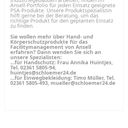
Industriegebäuden arbeiten, finden im
Ansell-Portfolio für jeden Einsatz geeignete
PSA-Produkte. Unsere Produktspezialistin
hilft gerne bei der Beratung, um das
richtige Produkt für den geplanten Einsatz
zu finden.
Sie wollen mehr über Hand- und
Körperschutzprodukte für das
Facilitymanagement von Ansell
erfahren? Dann wenden Sie sich an
unsere Spezialisten:
…für Handschutz: Frau Annika Huintjes,
Tel. 02361 5805-94,
huintjes@schloemer24.de
…für Einwegbekleidung: Timo Müller, Tel.
02361 5805-493, mueller@schloemer24.de