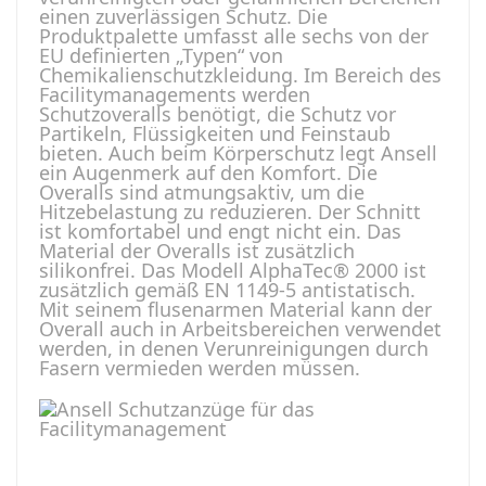
einen zuverlässigen Schutz. Die
Produktpalette umfasst alle sechs von der
EU definierten „Typen“ von
Chemikalienschutzkleidung. Im Bereich des
Facilitymanagements werden
Schutzoveralls benötigt, die Schutz vor
Partikeln, Flüssigkeiten und Feinstaub
bieten. Auch beim Körperschutz legt Ansell
ein Augenmerk auf den Komfort. Die
Overalls sind atmungsaktiv, um die
Hitzebelastung zu reduzieren. Der Schnitt
ist komfortabel und engt nicht ein. Das
Material der Overalls ist zusätzlich
silikonfrei. Das Modell AlphaTec® 2000 ist
zusätzlich gemäß EN 1149-5 antistatisch.
Mit seinem flusenarmen Material kann der
Overall auch in Arbeitsbereichen verwendet
werden, in denen Verunreinigungen durch
Fasern vermieden werden müssen.