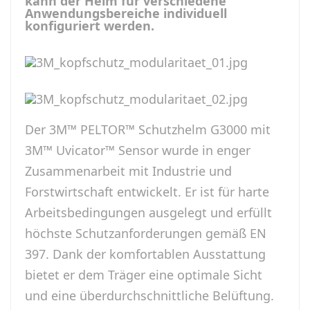
kann der Helm für verschiedene
Anwendungsbereiche individuell
konfiguriert werden.
Der 3M™ PELTOR™ Schutzhelm G3000 mit
3M™ Uvicator™ Sensor wurde in enger
Zusammenarbeit mit Industrie und
Forstwirtschaft entwickelt. Er ist für harte
Arbeitsbedingungen ausgelegt und erfüllt
höchste Schutzanforderungen gemäß EN
397. Dank der komfortablen Ausstattung
bietet er dem Träger eine optimale Sicht
und eine überdurchschnittliche Belüftung.