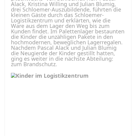
Alack, Kristina Willing und Julian Blumig,
drei Schloemer-Auszubildende, führten die
kleinen Gäste durch das Schloemer-
Logistikzentrum und erklärten, wie die
Ware aus dem Lager den Weg bis zum
Kunden findet. Im Palettenlager bestaunten
die Kinder die unzähligen Pakete in den
hochmodernen, beweglichen Lagerregalen.
Nachdem Pascal Alack und Julian Blumig
die Neugierde der Kinder gestillt hatten,
ging es weiter in die nächste Abteilung:
zum Brandschutz.