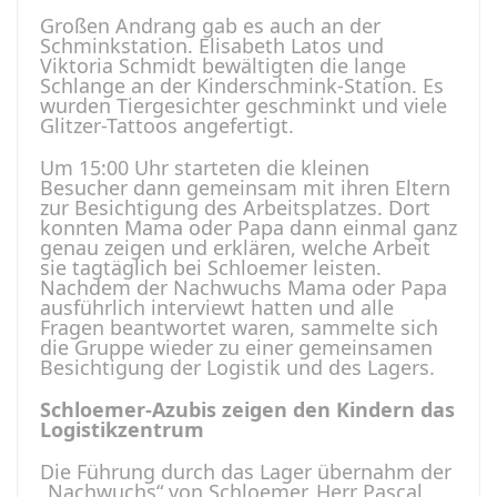
Großen Andrang gab es auch an der
Schminkstation. Elisabeth Latos und
Viktoria Schmidt bewältigten die lange
Schlange an der Kinderschmink-Station. Es
wurden Tiergesichter geschminkt und viele
Glitzer-Tattoos angefertigt.
Um 15:00 Uhr starteten die kleinen
Besucher dann gemeinsam mit ihren Eltern
zur Besichtigung des Arbeitsplatzes. Dort
konnten Mama oder Papa dann einmal ganz
genau zeigen und erklären, welche Arbeit
sie tagtäglich bei Schloemer leisten.
Nachdem der Nachwuchs Mama oder Papa
ausführlich interviewt hatten und alle
Fragen beantwortet waren, sammelte sich
die Gruppe wieder zu einer gemeinsamen
Besichtigung der Logistik und des Lagers.
Schloemer-Azubis zeigen den Kindern das
Logistikzentrum
Die Führung durch das Lager übernahm der
„Nachwuchs“ von Schloemer. Herr Pascal