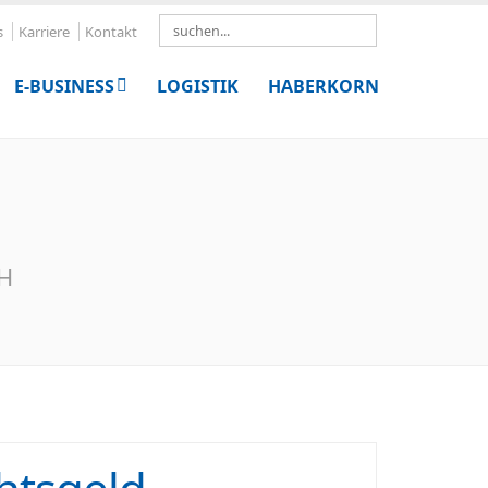
Search
s
Karriere
Kontakt
E-BUSINESS
LOGISTIK
HABERKORN
bH