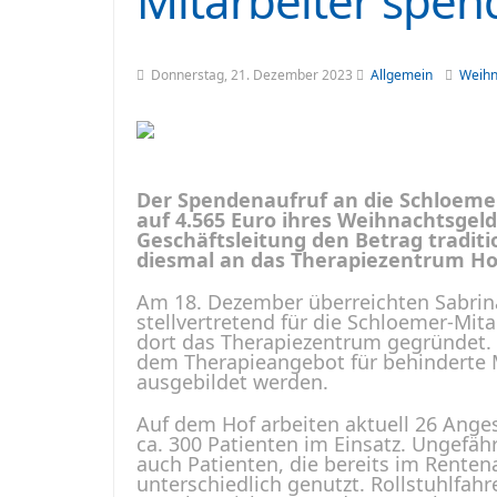
Mitarbeiter spen
Donnerstag, 21. Dezember 2023
Allgemein
Weih
Der Spendenaufruf an die Schloemer-
auf 4.565 Euro ihres Weihnachtsgel
Geschäftsleitung den Betrag tradit
diesmal an das Therapiezentrum Hof
Am 18. Dezember überreichten Sabrin
stellvertretend für die Schloemer-Mi
dort das Therapiezentrum gegründet. 
dem Therapieangebot für behinderte M
ausgebildet werden.
Auf dem Hof arbeiten aktuell 26 Angest
ca. 300 Patienten im Einsatz. Ungefähr
auch Patienten, die bereits im Renten
unterschiedlich genutzt. Rollstuhlfahr