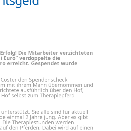
htsgeld
rfolg! Die Mitarbeiter verzichteten
 Euro“ verdoppelte die
uro erreicht. Gespendet wurde
d Cöster den Spendenscheck
einsam mit ihrem Mann übernommen und
chtete ausführlich über den Hof,
 Hof selbst zum Therapiepferd
terstützt. Sie alle sind für aktuell
de einmal 2 Jahre jung. Aber es gibt
ap. Die Therapiestunden werden
 auf den Pferden. Dabei wird auf einen