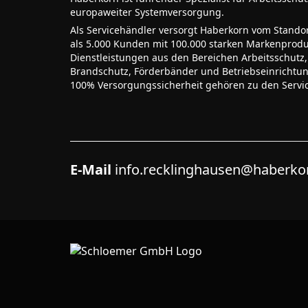
europaweiter Systemversorgung.
Als Servicehändler versorgt Haberkorn vom Stando
als 5.000 Kunden mit 100.000 starken Markenprodu
Dienstleistungen aus den Bereichen Arbeitsschutz,
Brandschutz, Förderbänder und Betriebseinrichtu
100% Versorgungssicherheit gehören zu den Servi
E-Mail
info.recklinghausen@haberk