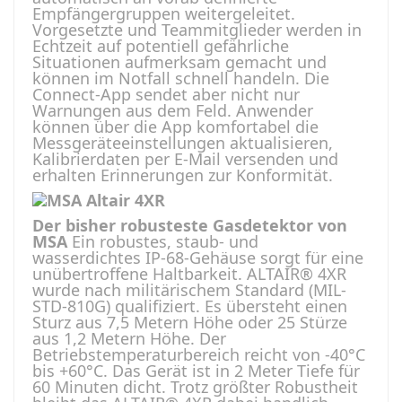
Empfängergruppen weitergeleitet.
Vorgesetzte und Teammitglieder werden in
Echtzeit auf potentiell gefährliche
Situationen aufmerksam gemacht und
können im Notfall schnell handeln. Die
Connect-App sendet aber nicht nur
Warnungen aus dem Feld. Anwender
können über die App komfortabel die
Messgeräteeinstellungen aktualisieren,
Kalibrierdaten per E-Mail versenden und
erhalten Erinnerungen zur Konformität.
Der bisher robusteste Gasdetektor von
MSA
Ein robustes, staub- und
wasserdichtes IP-68-Gehäuse sorgt für eine
unübertroffene Haltbarkeit. ALTAIR® 4XR
wurde nach militärischem Standard (MIL-
STD-810G) qualifiziert. Es übersteht einen
Sturz aus 7,5 Metern Höhe oder 25 Stürze
aus 1,2 Metern Höhe. Der
Betriebstemperaturbereich reicht von -40°C
bis +60°C. Das Gerät ist in 2 Meter Tiefe für
60 Minuten dicht. Trotz größter Robustheit