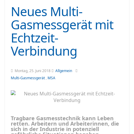
Neues Multi-
Gasmessgerät mit
Echtzeit-
Verbindung
Montag, 25. Juni 2018
Allgemein
Multi-Gasmessgerät
,
MSA
Tragbare Gasmesstechnik kann Leben
retten. Arbeitern und Arbeiterinnen, die
sich in der Industrie in potenziell