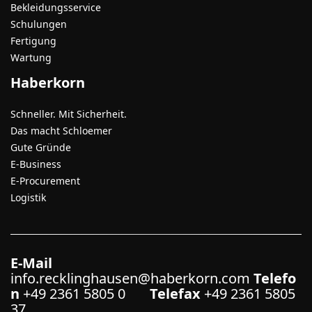
Bekleidungsservice
Schulungen
Fertigung
Wartung
Haberkorn
Schneller. Mit Sicherheit.
Das macht Schloemer
Gute Gründe
E-Business
E-Procurement
Logistik
E-Mail
info.recklinghausen@haberkorn.com
Telefo
n
+49 2361 5805 0
Telefax
+49 2361 5805
37