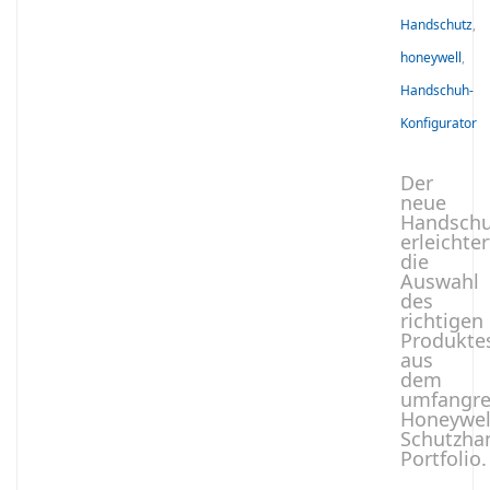
Handschutz
,
honeywell
,
Handschuh-
Konfigurator
Der
neue
Handschu
erleichter
die
Auswahl
des
richtigen
Produkte
aus
dem
umfangre
Honeywel
Schutzha
Portfolio.