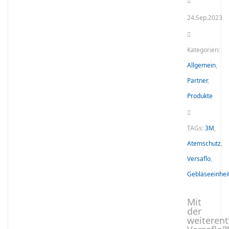
24.Sep.2023
Kategorien:
Allgemein
,
Partner
,
Produkte
TAGs:
3M
,
Atemschutz
,
Versaflo
,
Gebläseeinhei
Mit
der
weiterent