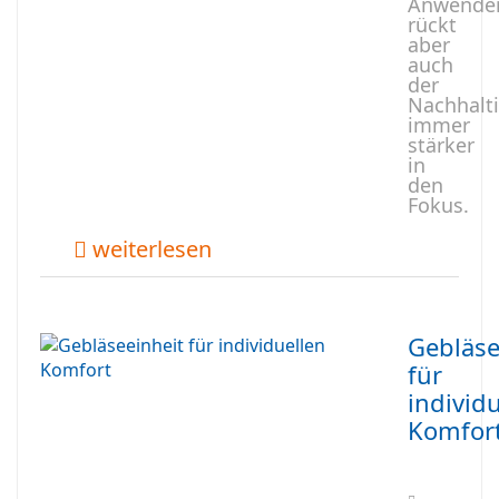
Anwende
rückt
aber
auch
der
Nachhalti
immer
stärker
in
den
Fokus.
weiterlesen
Gebläse
für
individ
Komfor