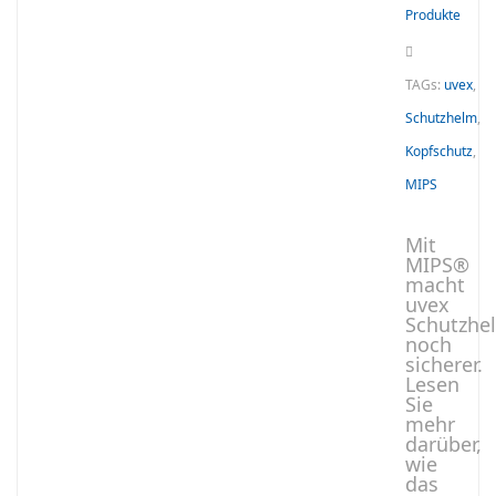
Produkte
TAGs:
uvex
,
Schutzhelm
,
Kopfschutz
,
MIPS
Mit
MIPS®
macht
uvex
Schutzhe
noch
sicherer.
Lesen
Sie
mehr
darüber,
wie
das