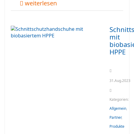
weiterlesen
Schnit
mit
biobasi
HPPE
31.Aug.2023
Kategorien:
Allgemein
,
Partner
,
Produkte