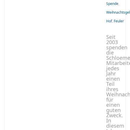
Spende
,
Weihnachtsge
Hof
,
Feuler
Seit
2003
spenden
die
Schloeme
Mitarbeit
jedes
Jahr
einen
Teil
ihres
Weihnach
für
einen
guten
Zweck.
In
diesem