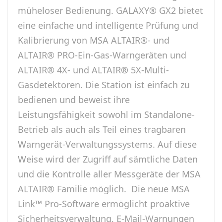
müheloser Bedienung. GALAXY® GX2 bietet
eine einfache und intelligente Prüfung und
Kalibrierung von MSA ALTAIR®- und
ALTAIR® PRO-Ein-Gas-Warngeräten und
ALTAIR® 4X- und ALTAIR® 5X-Multi-
Gasdetektoren. Die Station ist einfach zu
bedienen und beweist ihre
Leistungsfähigkeit sowohl im Standalone-
Betrieb als auch als Teil eines tragbaren
Warngerät-Verwaltungssystems. Auf diese
Weise wird der Zugriff auf sämtliche Daten
und die Kontrolle aller Messgeräte der MSA
ALTAIR® Familie möglich. Die neue MSA
Link™ Pro-Software ermöglicht proaktive
Sicherheitsverwaltung, E-Mail-Warnungen