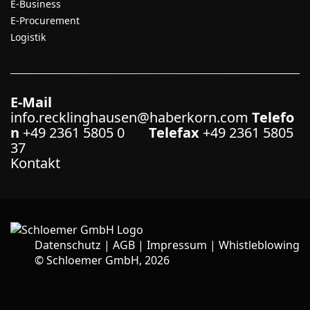
E-Business
E-Procurement
Logistik
E-Mail
info.recklinghausen@haberkorn.com
Telefo
n
+49 2361 5805 0
Telefax
+49 2361 5805
37
Kontakt
Datenschutz
|
AGB
|
Impressum
|
Whistleblowing
©
Schloemer GmbH, 2026