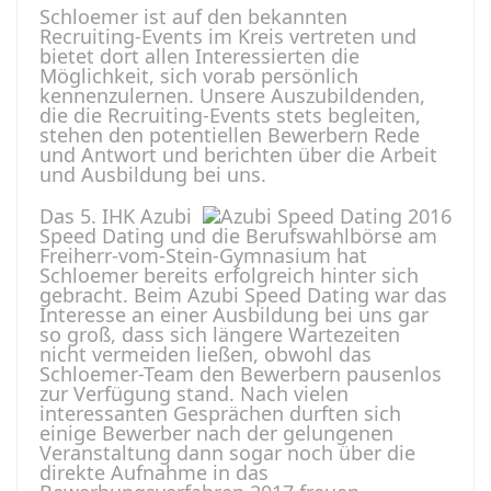
Schloemer ist auf den bekannten
Recruiting-Events im Kreis vertreten und
bietet dort allen Interessierten die
Möglichkeit, sich vorab persönlich
kennenzulernen. Unsere Auszubildenden,
die die Recruiting-Events stets begleiten,
stehen den potentiellen Bewerbern Rede
und Antwort und berichten über die Arbeit
und Ausbildung bei uns.
Das 5. IHK Azubi
Speed Dating und die Berufswahlbörse am
Freiherr-vom-Stein-Gymnasium hat
Schloemer bereits erfolgreich hinter sich
gebracht. Beim Azubi Speed Dating war das
Interesse an einer Ausbildung bei uns gar
so groß, dass sich längere Wartezeiten
nicht vermeiden ließen, obwohl das
Schloemer-Team den Bewerbern pausenlos
zur Verfügung stand. Nach vielen
interessanten Gesprächen durften sich
einige Bewerber nach der gelungenen
Veranstaltung dann sogar noch über die
direkte Aufnahme in das