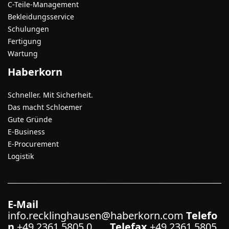
C-Teile-Management
Bekleidungsservice
Schulungen
Fertigung
Wartung
Haberkorn
Schneller. Mit Sicherheit.
Das macht Schloemer
Gute Gründe
E-Business
E-Procurement
Logistik
E-Mail
info.recklinghausen@haberkorn.com
Telefo
n
+49 2361 5805 0
Telefax
+49 2361 5805