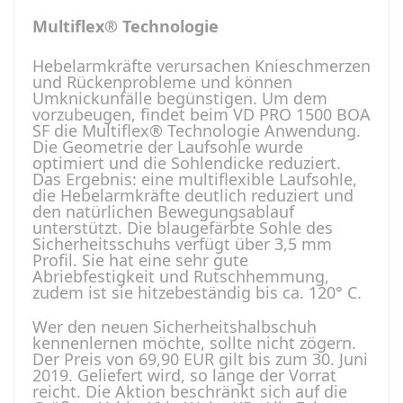
Multiflex® Technologie
Hebelarmkräfte verursachen Knieschmerzen
und Rückenprobleme und können
Umknickunfälle begünstigen. Um dem
vorzubeugen, findet beim VD PRO 1500 BOA
SF die Multiflex® Technologie Anwendung.
Die Geometrie der Laufsohle wurde
optimiert und die Sohlendicke reduziert.
Das Ergebnis: eine multiflexible Laufsohle,
die Hebelarmkräfte deutlich reduziert und
den natürlichen Bewegungsablauf
unterstützt. Die blaugefärbte Sohle des
Sicherheitsschuhs verfügt über 3,5 mm
Profil. Sie hat eine sehr gute
Abriebfestigkeit und Rutschhemmung,
zudem ist sie hitzebeständig bis ca. 120° C.
Wer den neuen Sicherheitshalbschuh
kennenlernen möchte, sollte nicht zögern.
Der Preis von 69,90 EUR gilt bis zum 30. Juni
2019. Geliefert wird, so lange der Vorrat
reicht. Die Aktion beschränkt sich auf die