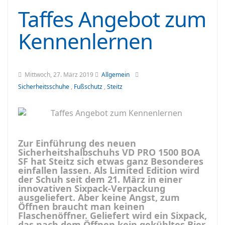
Taffes Angebot zum
Kennenlernen
Mittwoch, 27. März 2019
Allgemein
Sicherheitsschuhe
,
Fußschutz
,
Steitz
Zur Einführung des neuen
Sicherheitshalbschuhs VD PRO 1500 BOA
SF hat Steitz sich etwas ganz Besonderes
einfallen lassen. Als Limited Edition wird
der Schuh seit dem 21. März in einer
innovativen Sixpack-Verpackung
ausgeliefert. Aber keine Angst, zum
Öffnen braucht man keinen
Flaschenöffner. Geliefert wird ein Sixpack,
das nach dem Öffnen kein gekühltes Bier,