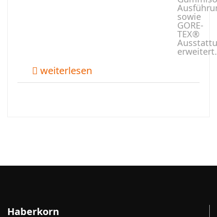
Ausführu
sowie
GORE-
TEX®
Ausstatt
erweitert.
weiterlesen
Haberkorn