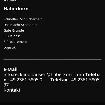
Wartung
Haberkorn
Schneller. Mit Sicherheit.
Das macht Schloemer
Gute Gründe
E-Business
E-Procurement
Logistik
E-Mail
info.recklinghausen@haberkorn.com
Telefo
n
+49 2361 5805 0
Telefax
+49 2361 5805
37
Kontakt