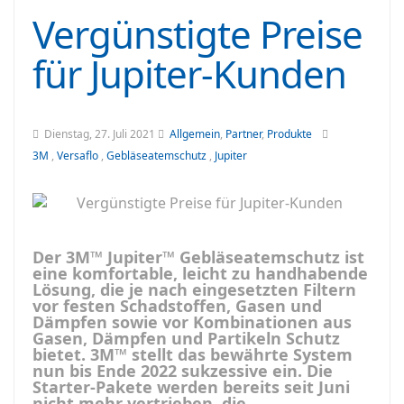
Vergünstigte Preise
für Jupiter-Kunden
Dienstag, 27. Juli 2021
Allgemein
,
Partner
,
Produkte
3M
,
Versaflo
,
Gebläseatemschutz
,
Jupiter
Der 3M™ Jupiter™ Gebläseatemschutz ist
eine komfortable, leicht zu handhabende
Lösung, die je nach eingesetzten Filtern
vor festen Schadstoffen, Gasen und
Dämpfen sowie vor Kombinationen aus
Gasen, Dämpfen und Partikeln Schutz
bietet. 3M™ stellt das bewährte System
nun bis Ende 2022 sukzessive
ein. Die
Starter-Pakete werden bereits seit Juni
nicht mehr vertrieben, die