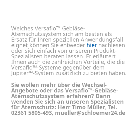
Welches Versaflo™ Gebläse-
Atemschutzsystem sich am besten als
Ersatz für Ihren speziellen Anwendungsfall
eignet können Sie entweder
hier
nachlesen
oder sich einfach von unserem Produkt-
Spezialisten beraten lassen. Er erläutert
Ihnen auch die zahlreichen Vorteile, die die
Versaflo™-Systeme gegenüber dem
Jupiter™-System zusätzlich zu bieten haben.
Sie wollen mehr über die Wechsel-
Angebote oder das Versaflo™-Gebläse-
Atemschutzsystem erfahren? Dann
wenden Sie sich an unseren Spezialisten
für Atemschutz: Herr Timo Müller, Tel.
02361 5805-493, mueller@schloemer24.de