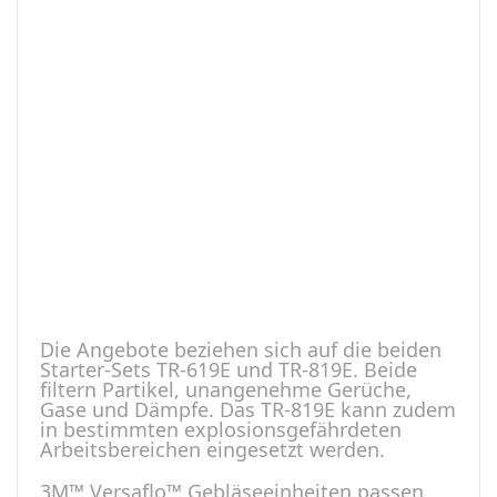
Die Angebote beziehen sich auf die beiden
Starter-Sets TR-619E und TR-819E. Beide
filtern Partikel, unangenehme Gerüche,
Gase und Dämpfe. Das TR-819E kann zudem
in bestimmten explosionsgefährdeten
Arbeitsbereichen eingesetzt werden.
3M™ Versaflo™ Gebläseeinheiten passen