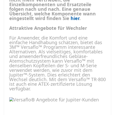
Einzelkomponenten und Ersatzteile
folgen nach und nach. Eine genaue
Übersicht, welche Komponente wann
eingestellt wird finden Sie
hier
.
Attraktive Angebote für Wechsler
Für Anwender, die Komfort und eine
einfache Handhabung schätzen, bietet das
3M™ Versaflo™ Programm interessante
Alternativen. Als vielseitiges, komfortables
und anwenderfreundliches Gebläse-
Atemschutzsystem kann Versaflo™ mit
denselben Kopfteilen der S- und M-Serie
verwendet werden, wie zuvor mit dem
Jupiter™-System. Dies erleichtert den
Wechsel deutlich. Mit dem Versaflo™ TR-800
ist auch eine ATEX-zertifizierte Lösung
verfügbar.