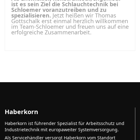
ist es sein Ziel die Schlauchtechnik bei
Schloemer voranzutreiben und zu
spezialisieren.
Jetzt heißen wir Thomas
Gottschalk erst einmal herzlich willkommen
im Team-Schloemer und freuen uns auf eine
erfolgreiche Zusammenarbeit.
Haberkorn
Haberkorn ist führender Spezialist für Arbeitsschutz und
Industrietechnik mit europaweiter Systemversorgung.
Als Servicehändler versorgt Haberkorn vom Standort