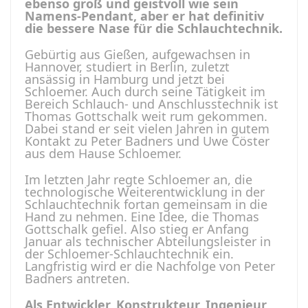
ebenso groß und geistvoll wie sein
Namens-Pendant, aber er hat definitiv
die bessere Nase für die Schlauchtechnik.
Gebürtig aus Gießen, aufgewachsen in
Hannover, studiert in Berlin, zuletzt
ansässig in Hamburg und jetzt bei
Schloemer. Auch durch seine Tätigkeit im
Bereich Schlauch- und Anschlusstechnik ist
Thomas Gottschalk weit rum gekommen.
Dabei stand er seit vielen Jahren in gutem
Kontakt zu Peter Badners und Uwe Cöster
aus dem Hause Schloemer.
Im letzten Jahr regte Schloemer an, die
technologische Weiterentwicklung in der
Schlauchtechnik fortan gemeinsam in die
Hand zu nehmen. Eine Idee, die Thomas
Gottschalk gefiel. Also stieg er Anfang
Januar als technischer Abteilungsleister in
der Schloemer-Schlauchtechnik ein.
Langfristig wird er die Nachfolge von Peter
Badners antreten.
Als Entwickler, Konstrukteur, Ingenieur