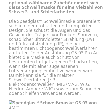
optional wählbaren Zubehör eignet sich
diese Schweißmaske für eine Vielzahl von
Schweiß- und Schleifarbeiten.
Die Speedglas™ Schweißmaske präsentiert
sich in einem robusten und kompakten
Design. Sie schützt die Augen und das
Gesicht des Trägers vor Funken, Spritzern,
schädlicher ultravioletter Strahlung (UV)
und Infrarotstrahlung (IR), die bei
bestimmten Lichtbogenschweißverfahren
auftreten. In der Ausführung G5-03 Pro Air
bietet die Maske auch Schutz vor
bestimmten luftgetragenen Schadstoffen,
wenn sie mit einer zugelassenen
Luftversorgungseinheit verwendet wird.
Damit kann sie für die meisten
Schweißverfahren (z.B.
Elektrodenschweißen, MIG/MAG, WIG,
Niedrig-Ampere-WIG) sowie zum Schneiden
oder Schleifen verwendet werden.