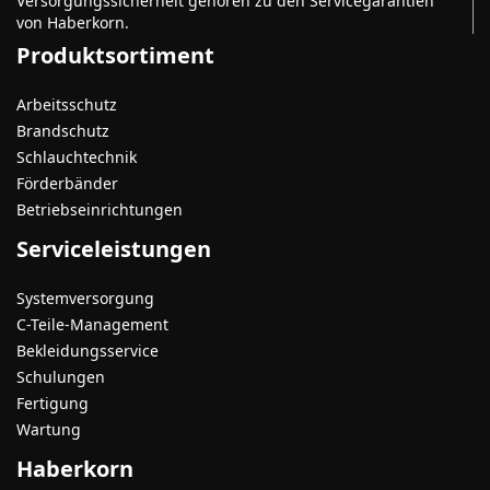
Versorgungssicherheit gehören zu den Servicegarantien
von Haberkorn.
Produktsortiment
Arbeitsschutz
Brandschutz
Schlauchtechnik
Förderbänder
Betriebseinrichtungen
Serviceleistungen
Systemversorgung
C-Teile-Management
Bekleidungsservice
Schulungen
Fertigung
Wartung
Haberkorn