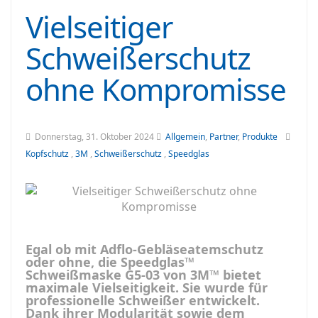
Vielseitiger
Schweißerschutz
ohne Kompromisse
Donnerstag, 31. Oktober 2024
Allgemein
,
Partner
,
Produkte
Kopfschutz
,
3M
,
Schweißerschutz
,
Speedglas
Egal ob mit Adflo-Gebläseatemschutz
oder ohne, die Speedglas™
Schweißmaske G5-03 von 3M™ bietet
maximale Vielseitigkeit. Sie wurde für
professionelle Schweißer entwickelt.
Dank ihrer Modularität sowie dem