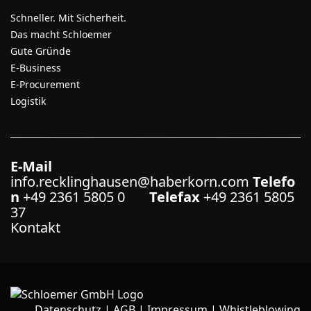
Schneller. Mit Sicherheit.
Das macht Schloemer
Gute Gründe
E-Business
E-Procurement
Logistik
E-Mail
info.recklinghausen@haberkorn.com
Telefo
n
+49 2361 5805 0
Telefax
+49 2361 5805
37
Kontakt
Datenschutz
|
AGB
|
Impressum
|
Whistleblowing