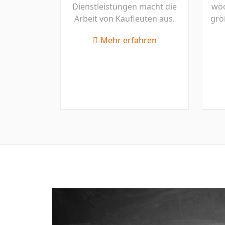
Dienstleistungen macht die
wöc
Arbeit von Kaufleuten aus.
grö
Mehr erfahren