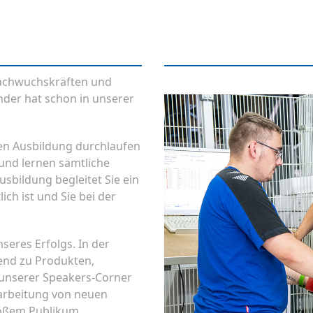
Nachwuchskräften und
nder hat schon in unserer
en Ausbildung durchlaufen
und lernen sämtliche
usbildung begleitet Sie ein
ich ist und Sie bei der
seres Erfolgs. In der
end zu Produkten,
unserer Speakers-Corner
usarbeitung von neuen
roßem Publikum.