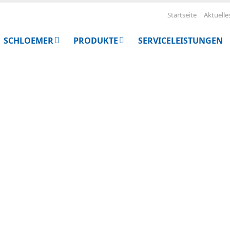
Startseite
Aktuelle
SCHLOEMER
PRODUKTE
SERVICELEISTUNGEN
r
 super."