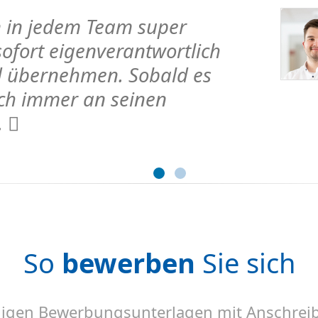
 in jedem Team super
fort eigenverantwortlich
d übernehmen. Sobald es
ich immer an seinen
.
So
bewerben
Sie sich
ndigen Bewerbungsunterlagen mit Anschreib