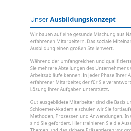
Unser
Ausbildungskonzept
Wir bauen auf eine gesunde Mischung aus 
erfahrenen Mitarbeitern. Das soziale Miteina
Ausbildung einen großen Stellenwert.
Während der umfangreichen und qualifiziert
Sie mehrere Abteilungen des Unternehmens 
Arbeitsabläufe kennen. In jeder Phase Ihrer A
erfahrener Mitarbeiter, der für Sie verantwortl
Lösung Ihrer Aufgaben unterstützt.
Gut ausgebildete Mitarbeiter sind die Basis un
Schloemer-Akademie schulen wir Sie fortlauf
Methoden, Prozessen und Anwendungen. In 
sind Sie gefordert. Hier trainieren Sie die A
Themen und das sichere Präsentieren vor g