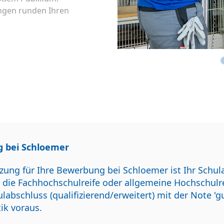
ngen runden Ihren
g bei Schloemer
zung für Ihre Bewerbung bei Schloemer ist Ihr Schul
r die Fachhochschulreife oder allgemeine Hochschulre
labschluss (qualifizierend/erweitert) mit der Note '
k voraus.