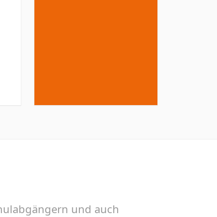
chulabgängern und auch