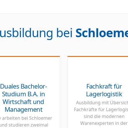
usbildung bei
Schloem
Duales Bachelor-
Fachkraft für
Studium B.A. in
Lagerlogistik
Wirtschaft und
Ausbildung mit Übersich
Management
Fachkräfte für Lagerlogis
sind die modernen
e arbeiten bei Schloemer
Warenexperten in der
und studieren zweimal