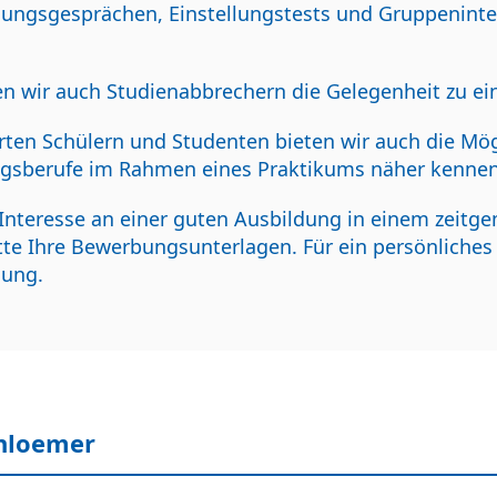
llungsgesprächen, Einstellungstests und Gruppenint
en wir auch Studienabbrechern die Gelegenheit zu e
erten Schülern und Studenten bieten wir auch die Mög
gsberufe im Rahmen eines Praktikums näher kennen 
Interesse an einer guten Ausbildung in einem zeit
itte Ihre Bewerbungsunterlagen. Für ein persönliche
gung.
hloemer