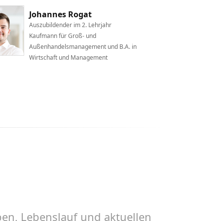
Johannes Rogat
D
Auszubildender im 2. Lehrjahr
bre
Kaufmann für Groß- und
Außenhandelsmanagement und B.A. in
st
Wirtschaft und Management
gu
en, Lebenslauf und aktuellen