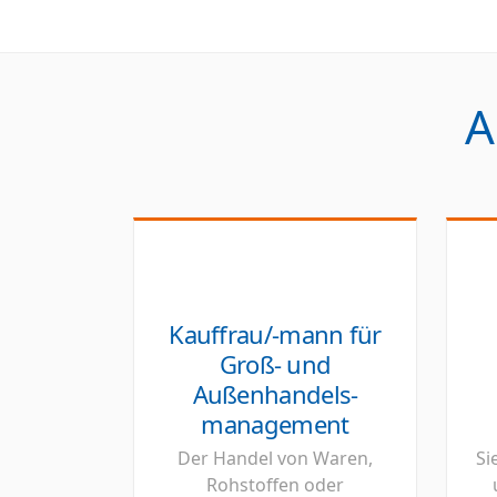
A
Kauffrau/-mann für
Groß- und
Außenhandels-
management
Der Handel von Waren,
Si
Rohstoffen oder