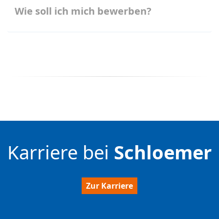
Wie soll ich mich bewerben?
Karriere bei
Schloemer
Zur Karriere