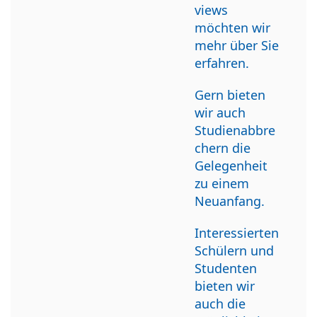
views
möchten wir
mehr über Sie
erfahren.
Gern bieten
wir auch
Studienabbre
chern die
Gelegenheit
zu einem
Neuanfang.
Interessierten
Schülern und
Studenten
bieten wir
auch die