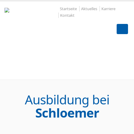
Startseite
Aktuelles
Karriere
Kontakt
"Mein erster Eindruck
war super."
Ausbildung bei
Schloemer