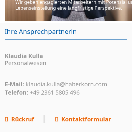
Wir geben engagierten Mitarbeitern mit Potenzial u
Lebenseinstellung eine langfristige Perspektive.
Ihre Ansprechpartnerin
Klaudia Kulla
Personalwesen
E-Mail:
klaudia.kulla@haberkorn.com
Telefon:
+49 2361 5805 496
Rückruf
Kontaktformular