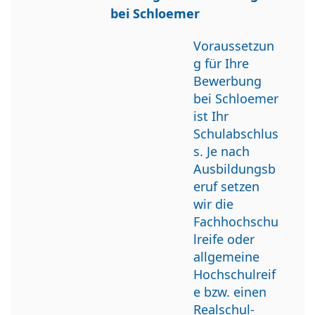
bei Schloemer
Voraussetzun
g für Ihre
Bewerbung
bei Schloemer
ist Ihr
Schulabschlus
s. Je nach
Ausbildungsb
eruf setzen
wir die
Fachhochschu
lreife oder
allgemeine
Hochschulreif
e bzw. einen
Realschul-