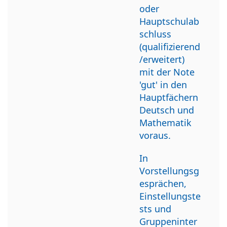
oder
Hauptschulab
schluss
(qualifizierend
/erweitert)
mit der Note
'gut' in den
Hauptfächern
Deutsch und
Mathematik
voraus.
In
Vorstellungsg
esprächen,
Einstellungste
sts und
Gruppeninter