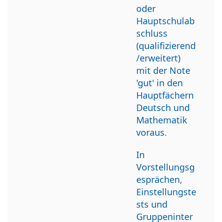
oder
Hauptschulab
schluss
(qualifizierend
/erweitert)
mit der Note
'gut' in den
Hauptfächern
Deutsch und
Mathematik
voraus.
In
Vorstellungsg
esprächen,
Einstellungste
sts und
Gruppeninter