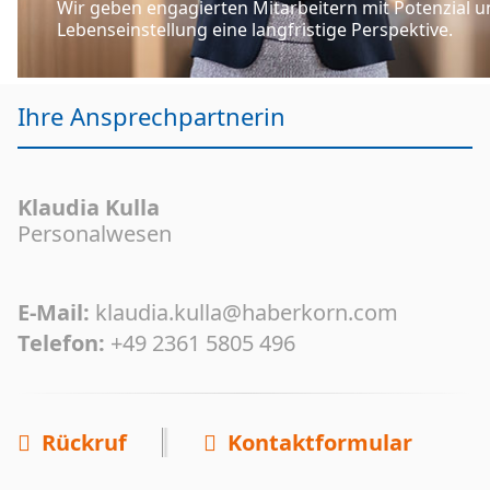
Wir geben engagierten Mitarbeitern mit Potenzial u
Lebenseinstellung eine langfristige Perspektive.
Ihre Ansprechpartnerin
Klaudia Kulla
Personalwesen
E-Mail:
klaudia.kulla@haberkorn.com
Telefon:
+49 2361 5805 496
Rückruf
Kontaktformular