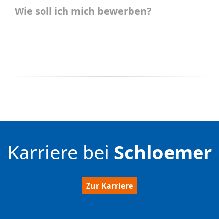
Wie soll ich mich bewerben?
Karriere bei
Schloemer
Zur Karriere