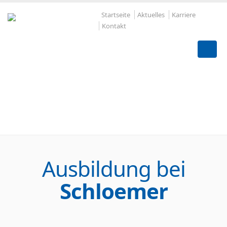
Startseite
Aktuelles
Karriere
Kontakt
"Mein erster Eindruck
war super."
Ausbildung bei
Schloemer