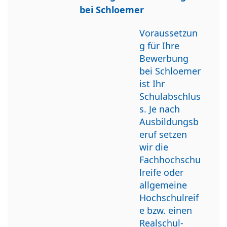
bei Schloemer
Voraussetzun
g für Ihre
Bewerbung
bei Schloemer
ist Ihr
Schulabschlus
s. Je nach
Ausbildungsb
eruf setzen
wir die
Fachhochschu
lreife oder
allgemeine
Hochschulreif
e bzw. einen
Realschul-