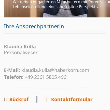
Wir geben engagierten Mitarbeitern mit Potenzial u
Lebenseinstellung eine langfristige Perspektive.
Ihre Ansprechpartnerin
Klaudia Kulla
Personalwesen
E-Mail:
klaudia.kulla@haberkorn.com
Telefon:
+49 2361 5805 496
Rückruf
Kontaktformular