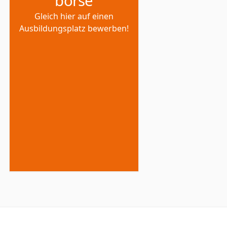
börse
Gleich hier auf einen
Ausbildungsplatz bewerben!