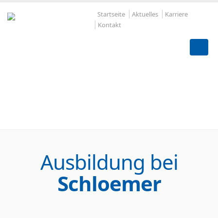
Startseite
Aktuelles
Karriere
Kontakt
"Mein erster Eindruck
war super."
Ausbildung bei
Schloemer