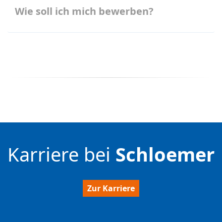
Wie soll ich mich bewerben?
Karriere bei
Schloemer
Zur Karriere