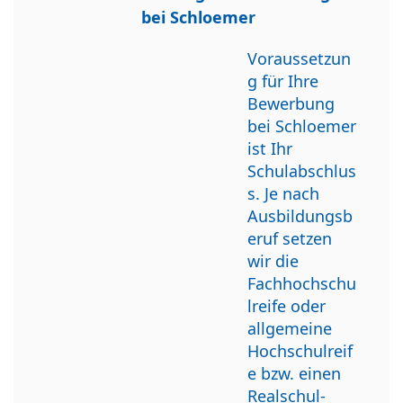
bei Schloemer
Voraussetzun
g für Ihre
Bewerbung
bei Schloemer
ist Ihr
Schulabschlus
s. Je nach
Ausbildungsb
eruf setzen
wir die
Fachhochschu
lreife oder
allgemeine
Hochschulreif
e bzw. einen
Realschul-