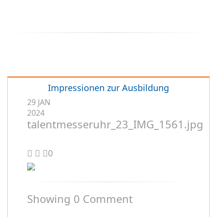
Impressionen zur Ausbildung
29
JAN
2024
talentmesseruhr_23_IMG_1561.jpg
0
Showing
0
Comment