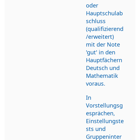
oder
Hauptschulab
schluss
(qualifizierend
/erweitert)
mit der Note
'gut' in den
Hauptfächern
Deutsch und
Mathematik
voraus.
In
Vorstellungsg
esprächen,
Einstellungste
sts und
Gruppeninter