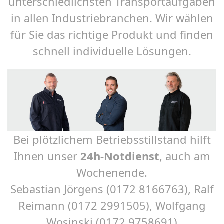
unterschiedlichsten Transportaufgaben
in allen Industriebranchen. Wir wählen
für Sie das richtige Produkt und finden
schnell individuelle Lösungen.
Bei plötzlichem Betriebsstillstand hilft
Ihnen unser
24h-Notdienst
, auch am
Wochenende.
Sebastian Jörgens (0172 8166763), Ralf
Reimann (0172 2991505), Wolfgang
Wosinski (0172 9758691)