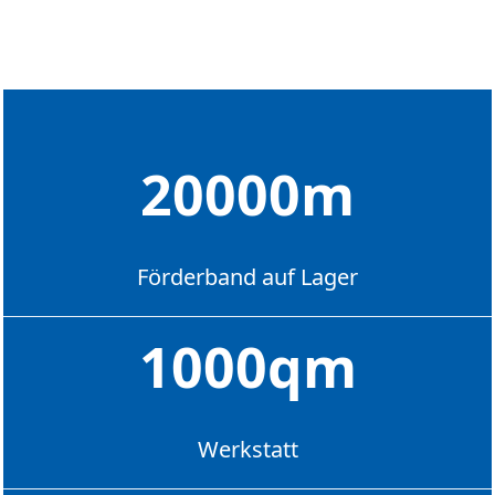
20000
m
Förderband auf Lager
1000
qm
Werkstatt