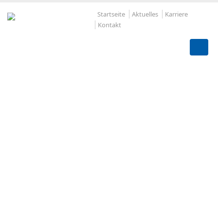
Startseite
Aktuelles
Karriere
Kontakt
Förderbänder – für 
Bedingungen gema