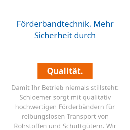
Förderbandtechnik. Mehr
Sicherheit durch
Kompetenz.
Schnelligkeit.
Qualität.
Kompetenz.
Damit Ihr Betrieb niemals stillsteht:
Schloemer sorgt mit qualitativ
hochwertigen Förderbändern für
reibungslosen Transport von
Rohstoffen und Schüttgütern. Wir