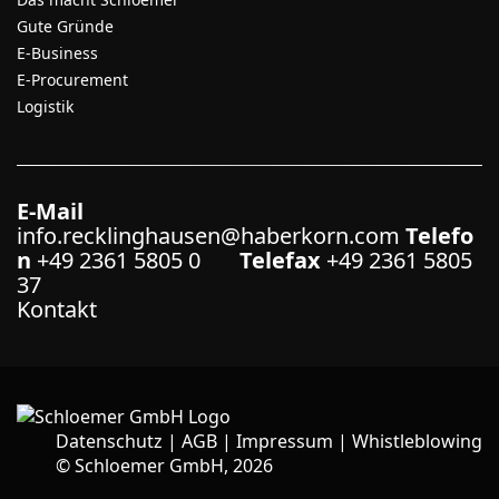
Gute Gründe
E-Business
E-Procurement
Logistik
E-Mail
info.recklinghausen@haberkorn.com
Telefo
n
+49 2361 5805 0
Telefax
+49 2361 5805
37
Kontakt
Datenschutz
|
AGB
|
Impressum
|
Whistleblowing
©
Schloemer GmbH, 2026