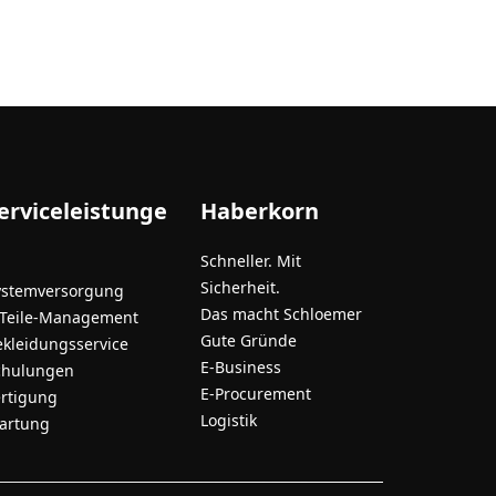
erviceleistunge
Haberkorn
Schneller. Mit
Sicherheit.
ystemversorgung
Das macht Schloemer
-Teile-Management
Gute Gründe
ekleidungsservice
E-Business
chulungen
E-Procurement
ertigung
Logistik
artung