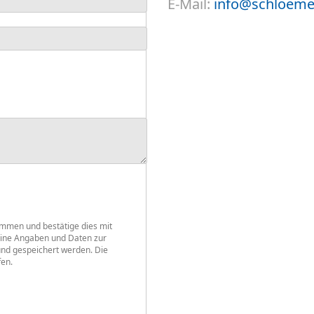
E-Mail:
info@schloeme
mmen und bestätige dies mit
eine Angaben und Daten zur
nd gespeichert werden. Die
fen.