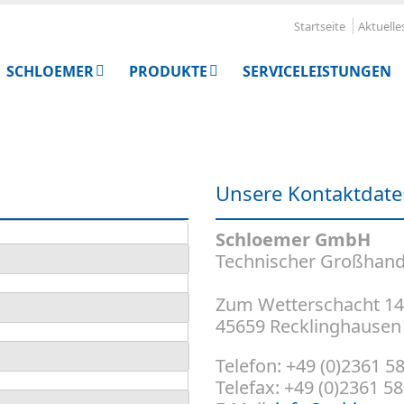
Startseite
Aktuelle
SCHLOEMER
PRODUKTE
SERVICELEISTUNGEN
Unsere Kontaktdat
Schloemer GmbH
Technischer Großhand
Zum Wetterschacht 14
45659 Recklinghausen
Telefon: +49 (0)2361 5
Telefax: +49 (0)2361 5