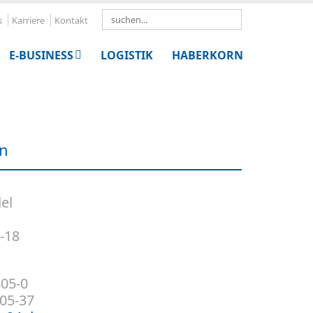
Search
s
Karriere
Kontakt
E-BUSINESS
LOGISTIK
HABERKORN
en
el
-18
805-0
805-37