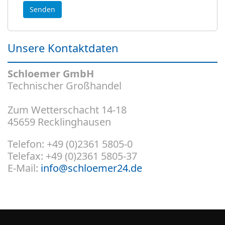
Unsere Kontaktdaten
Schloemer GmbH
Technischer Großhandel
Zum Wetterschacht 14-18
45659 Recklinghausen
Telefon: +49 (0)2361 5805-0
Telefax: +49 (0)2361 5805-37
E-Mail:
info@schloemer24.de