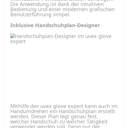
Die Anwendung ist dank der intuitiven
Bedienung und einer modernen grafischen
Benutzerführung simpel.
Inklusive Handschuhplan-Designer
Mithilfe des uvex glove expert kann auch im
Handumdrehen ein Handschuhplan erstellt
werden. Dieser Plan legt genau fest,
welcher Handschuh zu welcher Tätigkeit
verwendet werden soll. Denn nur der