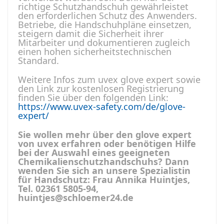
richtige Schutzhandschuh gewährleistet
den erforderlichen Schutz des Anwenders.
Betriebe, die Handschuhpläne einsetzen,
steigern damit die Sicherheit ihrer
Mitarbeiter und dokumentieren zugleich
einen hohen sicherheitstechnischen
Standard.
Weitere Infos zum uvex glove expert sowie
den Link zur kostenlosen Registrierung
finden Sie über den folgenden Link:
https://www.uvex-safety.com/de/glove-
expert/
Sie wollen mehr über den glove expert
von uvex erfahren oder benötigen Hilfe
bei der Auswahl eines geeigneten
Chemikalienschutzhandschuhs? Dann
wenden Sie sich an unsere Spezialistin
für Handschutz: Frau Annika Huintjes,
Tel. 02361 5805-94,
huintjes@schloemer24.de