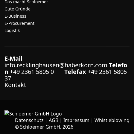
Das macht Schloemer
Gute Gründe
E-Business
E-Procurement
Logistik
E-Mail
info.recklinghausen@haberkorn.com
Telefo
n
+49 2361 5805 0
Telefax
+49 2361 5805
37
Kontakt
Datenschutz
|
AGB
|
Impressum
|
Whistleblowing
©
Schloemer GmbH, 2026