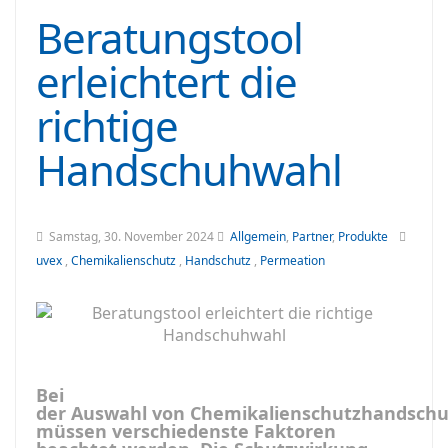
Beratungstool
erleichtert die
richtige
Handschuhwahl
Samstag, 30. November 2024
Allgemein
,
Partner
,
Produkte
uvex
,
Chemikalienschutz
,
Handschutz
,
Permeation
Bei
der Auswahl von Chemikalienschutzhandsch
müssen verschiedenste Faktoren