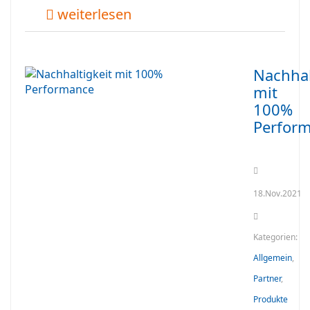
weiterlesen
Nachhal
mit
100%
Perfor
18.Nov.2021
Kategorien:
Allgemein
,
Partner
,
Produkte