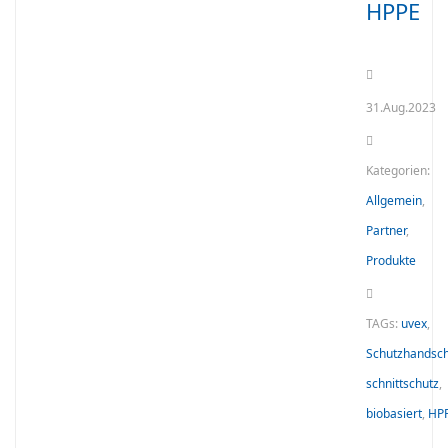
HPPE
31.Aug.2023
Kategorien:
Allgemein
,
Partner
,
Produkte
TAGs:
uvex
,
Schutzhandsc
schnittschutz
,
biobasiert
,
HP