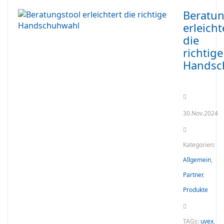
Beratun
erleicht
die
richtige
Handsc
30.Nov.2024
Kategorien:
Allgemein
,
Partner
,
Produkte
TAGs:
uvex
,