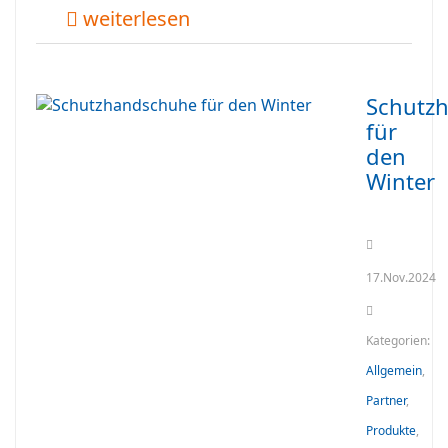
weiterlesen
Schutz
für
den
Winter
17.Nov.2024
Kategorien:
Allgemein
,
Partner
,
Produkte
,