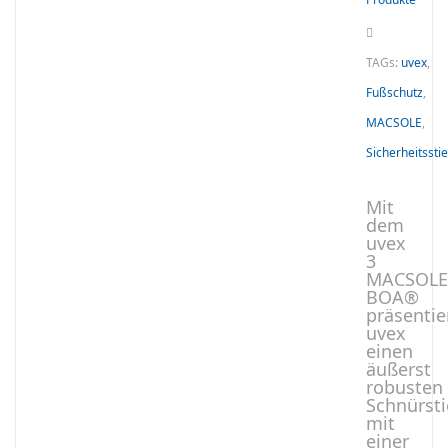
TAGs:
uvex
,
Fußschutz
,
MACSOLE
,
Sicherheitsstie
Mit
dem
uvex
3
MACSOL
BOA®
präsentie
uvex
einen
äußerst
robusten
Schnürsti
mit
einer