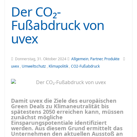
Der CO₂-
Fußabdruck von
uvex
Donnerstag, 31. Oktober 2024
Allgemein
,
Partner
,
Produkte
uvex
,
Umweltschutz
,
Klimapolitik
,
CO2-Fußabdruck
Damit uvex die Ziele des europäischen
Green Deals zu Klimaneutralität bis
spätestens 2050 erreichen kann, müssen
zunächst mögliche
Einsparungspotentiale identifiziert
werden. Aus diesem Grund ermittelt das
Unternehmen den aktuellen Ausstoß an