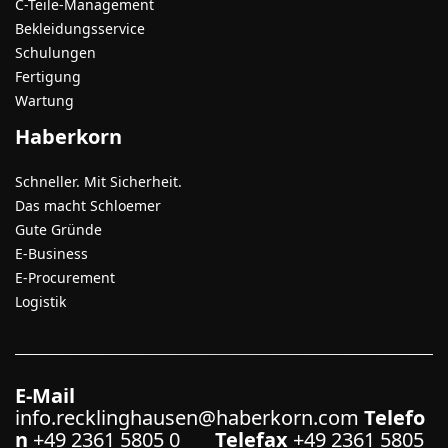
C-Teile-Management
Bekleidungsservice
Schulungen
Fertigung
Wartung
Haberkorn
Schneller. Mit Sicherheit.
Das macht Schloemer
Gute Gründe
E-Business
E-Procurement
Logistik
E-Mail
info.recklinghausen@haberkorn.com
Telefo
n
+49 2361 5805 0
Telefax
+49 2361 5805