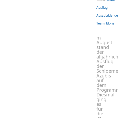
Ausflug
,
Auszubildende
Team
,
Eloria
m
August
stand
der
alljährlic
Ausflug
der
Schloeme
Azubis
auf
dem
Program
Diesmal
ging
es
für
die