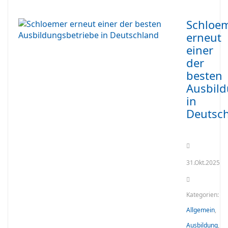
Schloe
erneut
einer
der
besten
Ausbild
in
Deutsc
31.Okt.2025
Kategorien:
Allgemein
,
Ausbildung
,