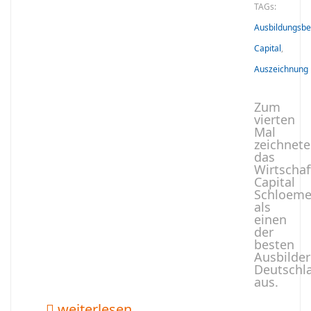
TAGs:
Ausbildungsbe
Capital
,
Auszeichnung
Zum
vierten
Mal
zeichnete
das
Wirtscha
Capital
Schloeme
als
einen
der
besten
Ausbilder
Deutschl
aus.
weiterlesen