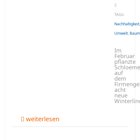
TAGs:
Nachhaltigkeit
Umwelt
,
Baum
Im
Februar
pflanzte
Schloeme
auf
dem
Firmenge
acht
neue
Winterlin
weiterlesen