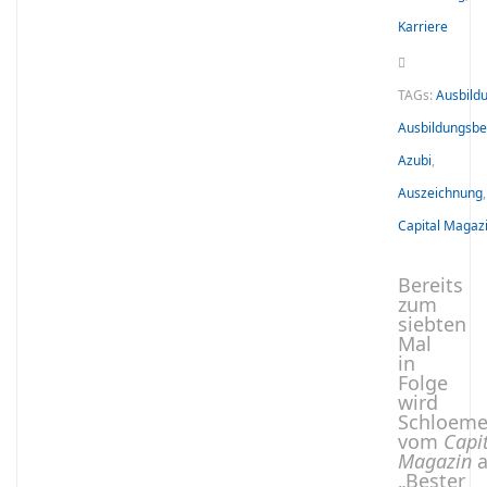
Karriere
TAGs:
Ausbild
Ausbildungsbe
Azubi
,
Auszeichnung
,
Capital Magaz
Bereits
zum
siebten
Mal
in
Folge
wird
Schloeme
vom
Capi
Magazin
a
„Bester