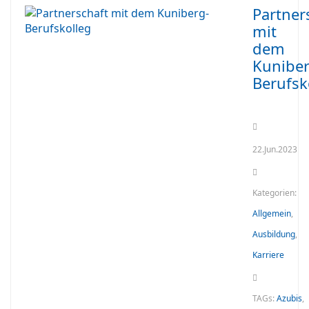
Partner
mit
dem
Kuniber
Berufsk
22.Jun.2023
Kategorien:
Allgemein
,
Ausbildung
,
Karriere
TAGs:
Azubis
,