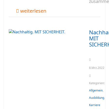
zusamme
weiterlesen
Nachhal
MIT
SICHERH
8.Mrz.2022
Kategorien:
Allgemein
,
Ausbildung
,
Karriere