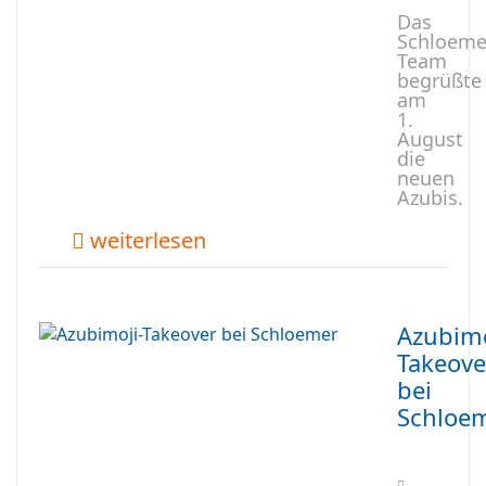
Das
Schloeme
Team
begrüßte
am
1.
August
die
neuen
Azubis.
weiterlesen
Azubimo
Takeove
bei
Schloe