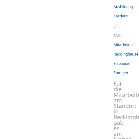
Ausbildung
,
Karriere
TAGs:
Mitarbeiter
,
Recklinghause
Eispause
,
Sommer
Für
die
Mitarbeit
am
Standort
in
Reckling
gab
es
am