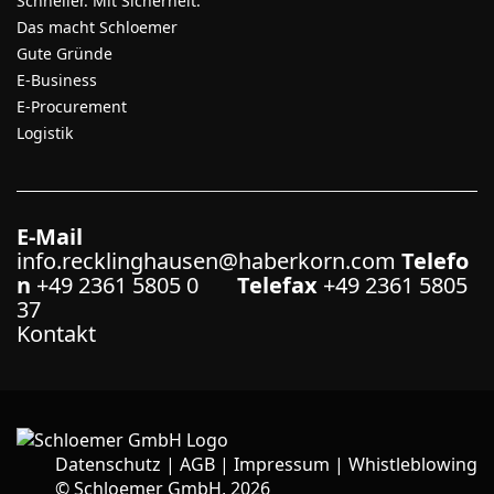
Schneller. Mit Sicherheit.
Das macht Schloemer
Gute Gründe
E-Business
E-Procurement
Logistik
E-Mail
info.recklinghausen@haberkorn.com
Telefo
n
+49 2361 5805 0
Telefax
+49 2361 5805
37
Kontakt
Datenschutz
|
AGB
|
Impressum
|
Whistleblowing
©
Schloemer GmbH, 2026