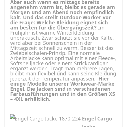
Aber auch wenn es mittags bereits
angenehm warm ist, bleibt es gerade am
Morgen und am Abend noch empfindlich
kalt. Und das stellt Outdoor-Worker vor
die Frage: Welche Kleidung eignet sich
am besten für die Übergangszeit?
Im
Frühjahr ist warme Winterkleidung
unpraktisch. Zwar schützt sie vor der Kälte,
wird aber bei Sonnenschein in der
Mittagszeit schnell zu warm. Besser ist das
Zwiebelschalen-Prinzip. Eine normale
Arbeitsjacke kann optimal mit einer Fleece-,
Softshelljacke oder einem Strickcardigan
ergänzt werden. Trägt man mehrere Lagen,
bleibt man flexibel und kann seine Kleidung
jederzeit der Temperatur anpassen.
Hier
einige Modelle unserer Workwear-Marke
Engel. Die Jacken sind in verschiedenen
Farbausführungen und in den Größen XS
– 4XL erhältlich.
Engel Cargo