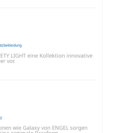
tzbekleidung
ETY LIGHT eine Kollektion innovative
r vor.
xy
tionen wie Galaxy von ENGEL sorgen