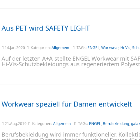
Aus PET wird SAFETY LIGHT
14.Jan.2020
Kategorien:
Allgemein
TAGs:
ENGEL
,
Workwear
,
Hi-Vis
,
Schu
Auf der letzten A+A stellte ENGEL Workwear mit SAF
Hi-Vis-Schutzbekleidungs aus regeneriertem Polyeste
Workwear speziell für Damen entwickelt
21.Aug.2019
Kategorien:
Allgemein
TAGs:
ENGEL
,
Berufskleidung
,
gala
Berufsbekleidung wird immer funktioneller. Kollek