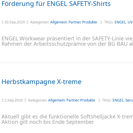
Förderung für ENGEL SAFETY-Shirts
30.Sep.2020
Kategorien:
Allgemein
,
Partner
,
Produkte
TAGs:
ENGEL
,
UV
ENGEL Workwear präsentiert in der SAFETY-Linie vie
Rahmen der Arbeitsschutzprämie von der BG BAU al
Herbstkampagne X-treme
2.Sep.2020
Kategorien:
Allgemein
,
Partner
,
Produkte
TAGs:
ENGEL
,
beru
Aktuell gibt es die funktionelle Softshelljacke X-tr
Aktion gilt noch bis Ende September.