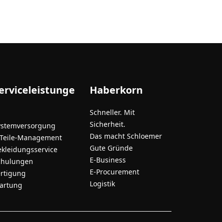
erviceleistunge
Haberkorn
Schneller. Mit
Sicherheit.
ystemversorgung
Das macht Schloemer
-Teile-Management
Gute Gründe
ekleidungsservice
E-Business
chulungen
E-Procurement
ertigung
Logistik
artung