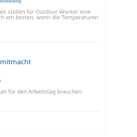
ionskleidung
it stellen für Outdoor-Worker eine
ich am besten, wenn die Temperaturen
s mitmacht
o
an für den Arbeitstag brauchen.