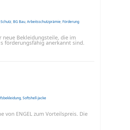
-Schutz
,
BG Bau
,
Arbeitsschutzprämie
,
Förderung
r neue Bekleidungsteile, die im
s förderungsfähig anerkannt sind.
fsbekleidung
,
Softshell-Jacke
eme von ENGEL zum Vorteilspreis. Die