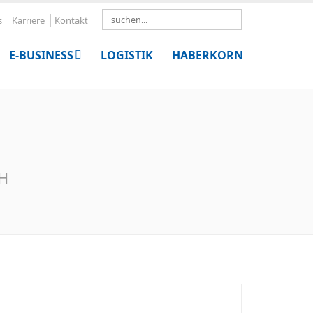
Search
s
Karriere
Kontakt
E-BUSINESS
LOGISTIK
HABERKORN
bH