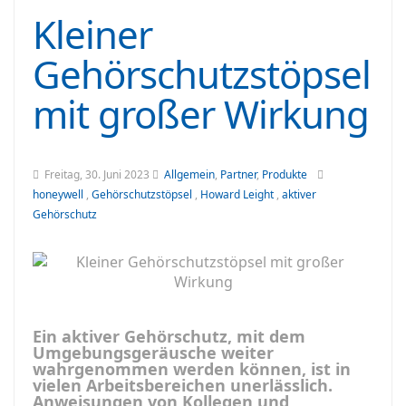
Kleiner
Gehörschutzstöpsel
mit großer Wirkung
Freitag, 30. Juni 2023
Allgemein
,
Partner
,
Produkte
honeywell
,
Gehörschutzstöpsel
,
Howard Leight
,
aktiver
Gehörschutz
Ein aktiver Gehörschutz, mit dem
Umgebungsgeräusche weiter
wahrgenommen werden können, ist in
vielen Arbeitsbereichen unerlässlich.
Anweisungen von Kollegen und