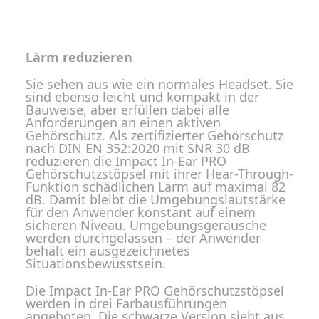
Lärm reduzieren
Sie sehen aus wie ein normales Headset. Sie
sind ebenso leicht und kompakt in der
Bauweise, aber erfüllen dabei alle
Anforderungen an einen aktiven
Gehörschutz. Als zertifizierter Gehörschutz
nach DIN EN 352:2020 mit SNR 30 dB
reduzieren die Impact In-Ear PRO
Gehörschutzstöpsel mit ihrer Hear-Through-
Funktion schädlichen Lärm auf maximal 82
dB. Damit bleibt die Umgebungslautstärke
für den Anwender konstant auf einem
sicheren Niveau. Umgebungsgeräusche
werden durchgelassen – der Anwender
behält ein ausgezeichnetes
Situationsbewusstsein.
Die Impact In-Ear PRO Gehörschutzstöpsel
werden in drei Farbausführungen
angeboten. Die schwarze Version sieht aus