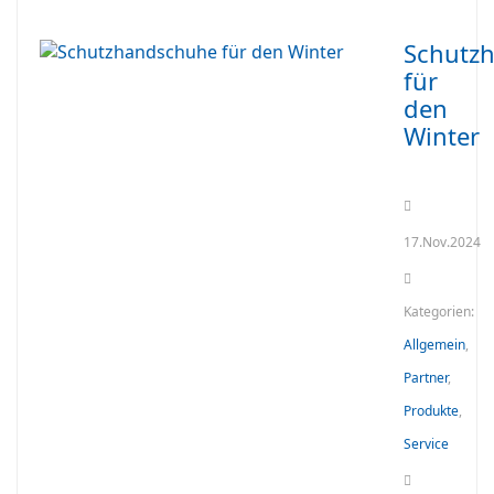
Schutz
für
den
Winter
17.Nov.2024
Kategorien:
Allgemein
,
Partner
,
Produkte
,
Service