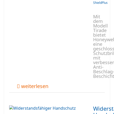
ShieldPlus
Mit
dem
Modell
Tirade
bietet
Honeywel
eine
geschlos
Schutzbri
mit
verbesser
Anti-
Beschlag
Beschich
weiterlesen
Widerst