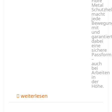
Fibre
Metal
Schutzhe
macht
jede
Bewegun
mit
und
garantier
dabei
eine
sichere
Passform
–
auch
bei
Arbeiten
in
der
Höhe.
weiterlesen