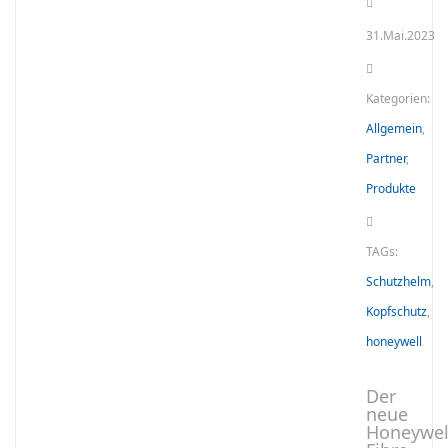
31.Mai.2023
Kategorien:
Allgemein
,
Partner
,
Produkte
TAGs:
Schutzhelm
,
Kopfschutz
,
honeywell
Der
neue
Honeywel