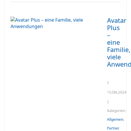
Avatar
Plus
–
eine
Familie,
viele
Anwen
15.Okt.2024
Kategorien:
Allgemein
,
Partner
,