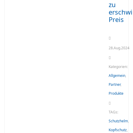
zu
erschw
Preis
28.Aug.2024
Kategorien:
Allgemein
,
Partner
,
Produkte
TAGs:
Schutzhelm
,
Kopfschutz
,