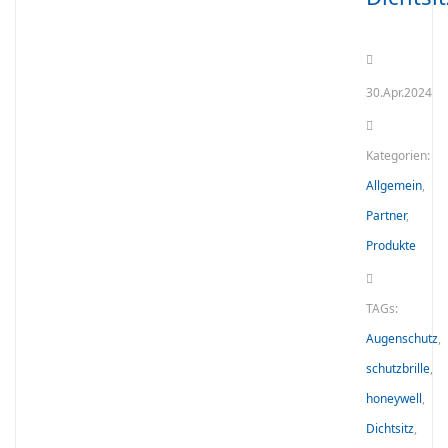
30.Apr.2024
Kategorien:
Allgemein
,
Partner
,
Produkte
TAGs:
Augenschutz
,
schutzbrille
,
honeywell
,
Dichtsitz
,