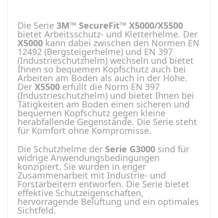
Die Serie
3M™ SecureFit™ X5000/X5500
bietet Arbeitsschutz- und Kletterhelme. Der
X5000
kann dabei zwischen den Normen EN
12492 (Bergsteigerhelme) und EN 397
(Industrieschutzhelm) wechseln und bietet
Ihnen so bequemen Kopfschutz auch bei
Arbeiten am Boden als auch in der Höhe.
Der
X5500
erfüllt die Norm EN 397
(Industrieschutzhelm) und bietet Ihnen bei
Tätigkeiten am Boden einen sicheren und
bequemen Kopfschutz gegen kleine
herabfallende Gegenstände. Die Serie steht
für Komfort ohne Kompromisse.
Die Schutzhelme der
Serie G3000
sind für
widrige Anwendungsbedingungen
konzipiert. Sie wurden in enger
Zusammenarbeit mit Industrie- und
Forstarbeitern entworfen. Die Serie bietet
effektive Schutzeigenschaften,
hervorragende Belüftung und ein optimales
Sichtfeld.