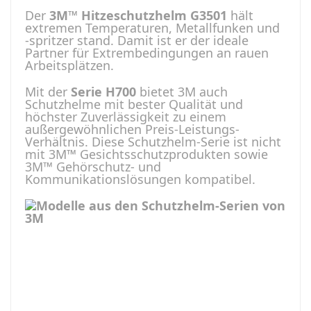
Der
3M™ Hitzeschutzhelm G3501
hält
extremen Temperaturen, Metallfunken und
-spritzer stand. Damit ist er der ideale
Partner für Extrembedingungen an rauen
Arbeitsplätzen.
Mit der
Serie H700
bietet 3M auch
Schutzhelme mit bester Qualität und
höchster Zuverlässigkeit zu einem
außergewöhnlichen Preis-Leistungs-
Verhältnis. Diese Schutzhelm-Serie ist nicht
mit 3M™ Gesichtsschutzprodukten sowie
3M™ Gehörschutz- und
Kommunikationslösungen kompatibel.