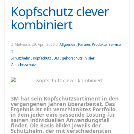
Kopfschutz clever
kombiniert
Mittwoch, 29. April 2026
Allgemein
,
Partner
,
Produkte
,
Service
Schutzhelm
,
Kopfschutz
,
3M
,
gehörschutz
,
Visier
,
Gesichtsschutz
3M hat sein Kopfschutzsortiment in den
vergangenen Jahren überarbeitet. Das
Ergebnis ist ein verschlanktes Portfolio,
in dem jeder eine passende Lösung für
seinen individuellen Anwendungsfall
findet. Die Basis bildet jeweils der
Schutzhelm, der mit verschiedensten