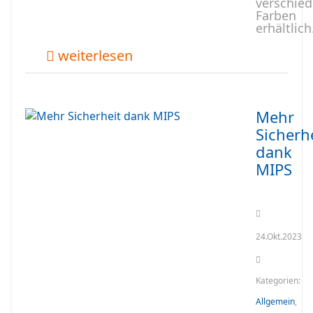
verschie
Farben
erhältlich
weiterlesen
Mehr
Sicherh
dank
MIPS
24.Okt.2023
Kategorien:
Allgemein
,