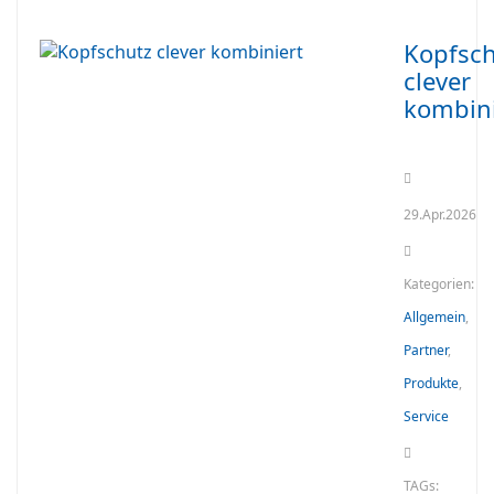
Kopfsch
clever
kombini
29.Apr.2026
Kategorien:
Allgemein
,
Partner
,
Produkte
,
Service
TAGs: