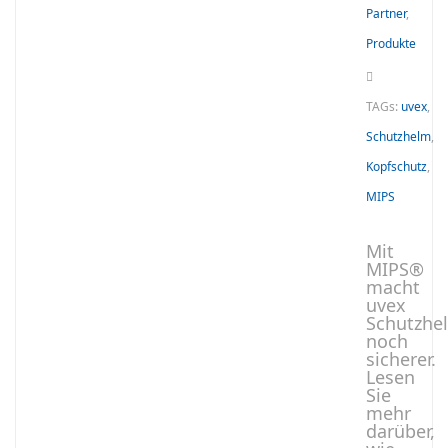
Partner
,
Produkte
TAGs:
uvex
,
Schutzhelm
,
Kopfschutz
,
MIPS
Mit
MIPS®
macht
uvex
Schutzhe
noch
sicherer.
Lesen
Sie
mehr
darüber,