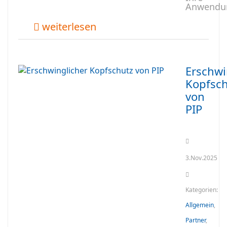
Anwendu
weiterlesen
Erschwi
Kopfsch
von
PIP
3.Nov.2025
Kategorien:
Allgemein
,
Partner
,