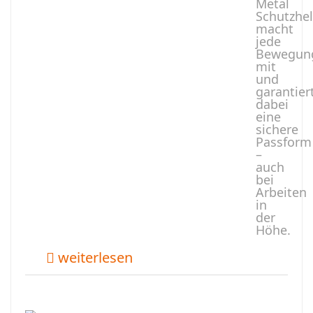
Metal
Schutzhe
macht
jede
Bewegun
mit
und
garantier
dabei
eine
sichere
Passform
–
auch
bei
Arbeiten
in
der
Höhe.
weiterlesen